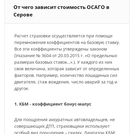
От чего зависит стоимость ОСАГО в
Серове
Расчет страховки осуществляется при помощи
перемножения коэффициентов на базовую ставку.
Все эти коэффициенты утверждены законом
(Указание № 3604 от 20.03.2015 г. «О предельных
размерах базовых ставок…».). У каждого из них
своя величина, которая зависит от определенных
факторов. Например, количество лошадиных сил
двигателя, стаж вождения, число аварий за год и
другое.
1. КБМ - коэффициент бонус-малус
Для поощрения аккуратных автовладельцев, не
совершающих ДТП, страховщики используют
особый вид поощрения – скидку. Диапазон КБМ: