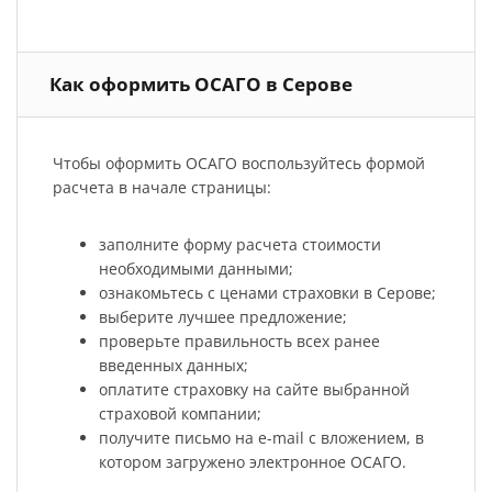
Как оформить ОСАГО в Серове
Чтобы оформить ОСАГО воспользуйтесь формой
расчета в начале страницы:
заполните форму расчета стоимости
необходимыми данными;
ознакомьтесь с ценами страховки в Серове;
выберите лучшее предложение;
проверьте правильность всех ранее
введенных данных;
оплатите страховку на сайте выбранной
страховой компании;
получите письмо на e-mail с вложением, в
котором загружено электронное ОСАГО.