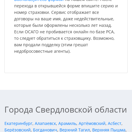
перехода в открывшейся форме впишите серию и
номер страховки. Сервис отображает все
договоры на ваше имя, даже недействительные,
которые были оформлены несколько лет назад.
Если ОСАГО не пробивается онлайн по базе РСА,
то следует обратиться к страховщику. Возможно,
вам продали подделку (этим грешат
недобросовестные агенты).
Города Свердловской области
Екатеринбург
,
Алапаевск
,
Арамиль
,
Артёмовский
,
Асбест
,
Берёзовский
,
Богданович
,
Верхний Тагил
,
Верхняя Пышма
,