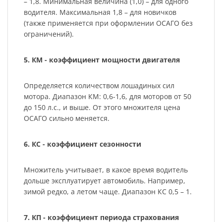
– 1,8. Минимальная величина (1,0) – для одного
водителя. Максимальная 1,8 – для новичков
(также применяется при оформлении ОСАГО без
ограничений).
5. КМ - коэффициент мощности двигателя
Определяется количеством лошадиных сил
мотора. Диапазон КМ: 0,6-1,6, для моторов от 50
до 150 л.с., и выше. От этого множителя цена
ОСАГО сильно меняется.
6. КС - коэффициент сезонности
Множитель учитывает, в какое время водитель
дольше эксплуатирует автомобиль. Например,
зимой редко, а летом чаще. Диапазон КС 0,5 – 1.
7. КП - коэффициент периода страхования