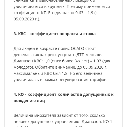
снижается в малонаселенных локациях и
увеличивается в крупных. Поэтому применяется
коэффициент КТ. Его диапазон 0,63 – 1,9 (с
05.09.2020 г.).
3. КВС - коэффициент возраста и стажа
Для людей в возрасте полис ОСАГО стоит
дешевле, так как риск устроить ДТП меньше.
Диапазон КВС: 1,0 (стаж более 3-х лет) – 1.93 (для
молодого). Обратите внимание, до 05.09 2020 г.
максимальный КВС был 1,8. Но его величина
увеличилась в рамках регулирования тарифов.
4. КО - коэффициент количества допущенных к
вождению лиц
Величина множителя зависит от того, сколько
человек допущено к управлению. Диапазон: КО 1