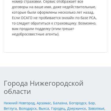
номер страховки. Сервис отображает все
договоры на ваше имя, даже недействительные,
которые были оформлены несколько лет назад.
Если ОСАГО не пробивается онлайн по базе РСА,
то следует обратиться к страховщику. Возможно,
вам продали подделку (этим грешат
недобросовестные агенты).
Города Нижегородской
области
Нижний Новгород
,
Арзамас
,
Балахна
,
Богородск
,
Бор
,
Ветлуга
,
Володарск
,
Выкса
,
Городец
,
Дзержинск
,
Заволжье
,