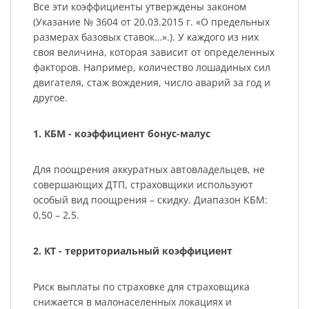
Все эти коэффициенты утверждены законом
(Указание № 3604 от 20.03.2015 г. «О предельных
размерах базовых ставок…».). У каждого из них
своя величина, которая зависит от определенных
факторов. Например, количество лошадиных сил
двигателя, стаж вождения, число аварий за год и
другое.
1. КБМ - коэффициент бонус-малус
Для поощрения аккуратных автовладельцев, не
совершающих ДТП, страховщики используют
особый вид поощрения – скидку. Диапазон КБМ:
0,50 – 2,5.
2. КТ - территориальный коэффициент
Риск выплаты по страховке для страховщика
снижается в малонаселенных локациях и