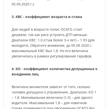
05.09.2020 г.).
3. КВС - коэффициент возраста и стажа
Для людей в возрасте полис ОСАГО стоит
дешевле, так как риск устроить ДТП меньше.
Диапазон КВС: 1,0 (стаж более 3-х лет) – 1.93 (для
молодого). Обратите внимание, до 05.09 2020 г.
максимальный КВС был 1,8. Но его величина
увеличилась в рамках регулирования тарифов.
4. КО - коэффициент количества допущенных к
вождению лиц
Величина множителя зависит от того, сколько
человек допущено к управлению. Диапазон: КО 1
– 1,8. Минимальная величина (1,0) – для одного
водителя. Максимальная 1,8 – для новичков
(также применяется при оформлении ОСАГО без