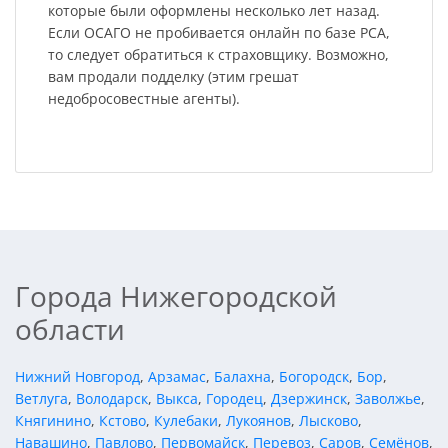
которые были оформлены несколько лет назад.
Если ОСАГО не пробивается онлайн по базе РСА,
то следует обратиться к страховщику. Возможно,
вам продали подделку (этим грешат
недобросовестные агенты).
Города Нижегородской
области
Нижний Новгород
,
Арзамас
,
Балахна
,
Богородск
,
Бор
,
Ветлуга
,
Володарск
,
Выкса
,
Городец
,
Дзержинск
,
Заволжье
,
Княгинино
,
Кстово
,
Кулебаки
,
Лукоянов
,
Лысково
,
Навашино
,
Павлово
,
Первомайск
,
Перевоз
,
Саров
,
Семёнов
,