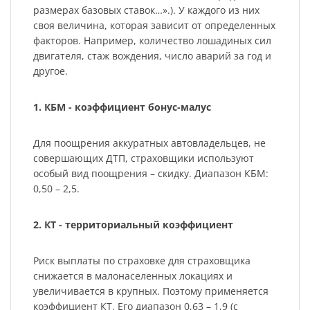
размерах базовых ставок…».). У каждого из них
своя величина, которая зависит от определенных
факторов. Например, количество лошадиных сил
двигателя, стаж вождения, число аварий за год и
другое.
1. КБМ - коэффициент бонус-малус
Для поощрения аккуратных автовладельцев, не
совершающих ДТП, страховщики используют
особый вид поощрения – скидку. Диапазон КБМ:
0,50 – 2,5.
2. КТ - территориальный коэффициент
Риск выплаты по страховке для страховщика
снижается в малонаселенных локациях и
увеличивается в крупных. Поэтому применяется
коэффициент КТ. Его диапазон 0,63 – 1,9 (с