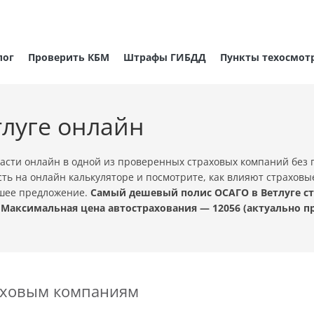
лог
Проверить КБМ
Штрафы ГИБДД
Пункты техосмот
тлуге онлайн
асти онлайн в одной из проверенных страховых компаний без
ть на онлайн калькуляторе и посмотрите, как влияют страховы
чшее предложение.
Самый дешевый полис ОСАГО в Ветлуге ст
 Максимальная цена автострахования — 12056 (актуально 
раховым компаниям