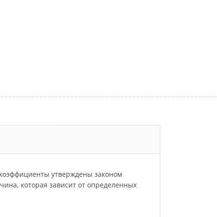
и коэффициенты утверждены законом
личина, которая зависит от определенных