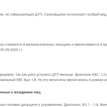
в, не совершающих ДТП, страховщики используют особый вид 
ика снижается в малонаселенных локациях и увеличивается в к
05.09.2020 г.).
шевле, так как риск устроить ДТП меньше. Диапазон КВС: 1,0 (ст
симальный КВС был 1,8. Но его величина увеличилась в рамках 
щенных к вождению лиц
ько человек допущено к управлению. Диапазон: КО 1 – 1,8. Мин