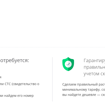
отребуется:
Гарантир
правильн
учетом ск
я
ли СТС (свидетельство о
Сделаем правильный расч
минимальному тарифу, со
вы найдете дешевле — ск
ами найдем его номер