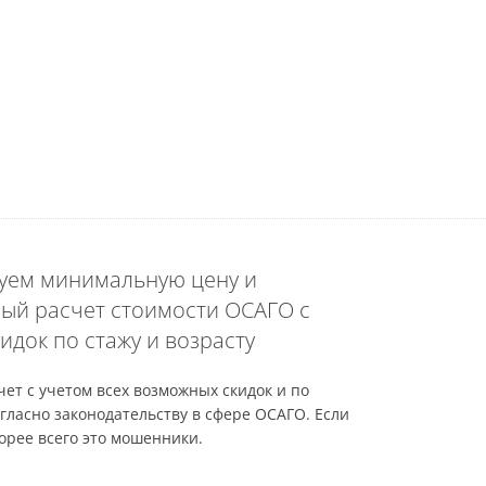
уем минимальную цену и
ый расчет стоимости ОСАГО с
идок по стажу и возрасту
ет с учетом всех возможных скидок и по
гласно законодательству в сфере ОСАГО. Если
орее всего это мошенники.