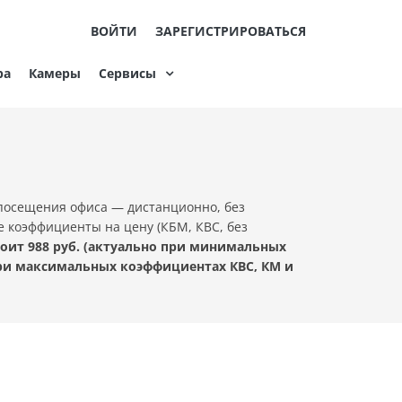
ВОЙТИ
ЗАРЕГИСТРИРОВАТЬСЯ
ра
Камеры
Сервисы
 посещения офиса — дистанционно, без
е коэффициенты на цену (КБМ, КВС, без
оит 988 руб. (актуально при минимальных
при максимальных коэффициентах КВС, КМ и