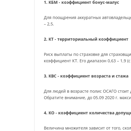
1. КБМ - коэффициент бонус-малус
Для поощрения аккуратных автовладельце
– 2,5.
2. КТ - территориальный коэффициент
Риск выплаты по страховке для страховщ
коэффициент КТ. Его диапазон 0,63 – 1,9 (с 
3. КВС - коэффициент возраста и стажа
Для людей в возрасте полис ОСАГО стоит де
Обратите внимание, до 05.09 2020 г. мак
4. КО - коэффициент количества допу
Величина множителя зависит от того, скол