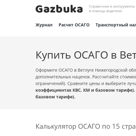
Справочник и инструменты
в помощь водителю
Журнал
Расчет ОСАГО
Транспортный на
Купить ОСАГО в Ве
Оформите ОСАГО в Ветлуге Нижегородской обл
дополнительных наценок. Рассчитайте стоимос
ограничений). Сравните цены и выберите лу
коэффициентах КВС, КМ и базовом тарифе).
базовом тарифе).
Калькулятор ОСАГО по 15 ст