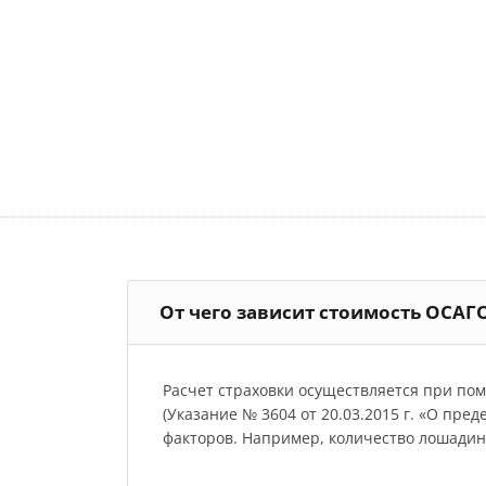
От чего зависит стоимость ОСАГО
Расчет страховки осуществляется при по
(Указание № 3604 от 20.03.2015 г. «О пре
факторов. Например, количество лошадиных