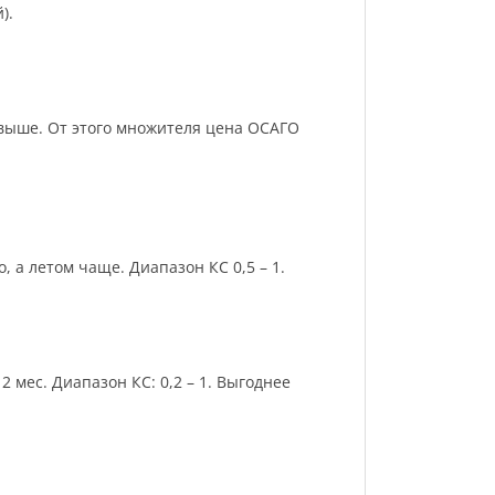
).
и выше. От этого множителя цена ОСАГО
 а летом чаще. Диапазон КС 0,5 – 1.
 мес. Диапазон КС: 0,2 – 1. Выгоднее