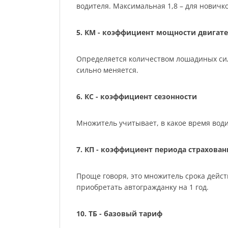
водителя. Максимальная 1,8 – для нович
5. КМ - коэффициент мощности двигате
Определяется количеством лошадиных сил м
сильно меняется.
6. КС - коэффициент сезонности
Множитель учитывает, в какое время води
7. КП - коэффициент периода страхован
Проще говоря, это множитель срока действ
приобретать автогражданку на 1 год.
10. ТБ - базовый тариф