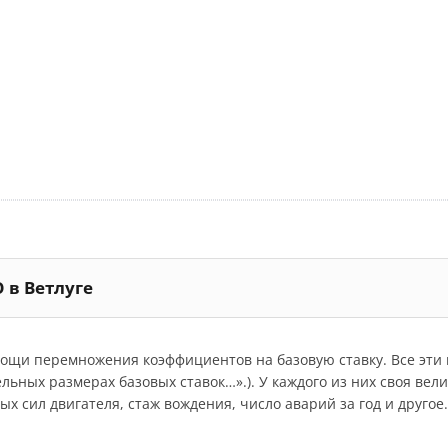
 в Ветлуге
мощи перемножения коэффициентов на базовую ставку. Все эт
дельных размерах базовых ставок…».). У каждого из них своя ве
 сил двигателя, стаж вождения, число аварий за год и другое.