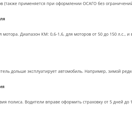
ков (также применяется при оформлении ОСАГО без ограничений
ля
отора. Диапазон КМ: 0,6-1,6, для моторов от 50 до 150 л.с., 
тель дольше эксплуатирует автомобиль. Например, зимой редко,
ия
ия полиса. Водители вправе оформить страховку от 5 дней до 12