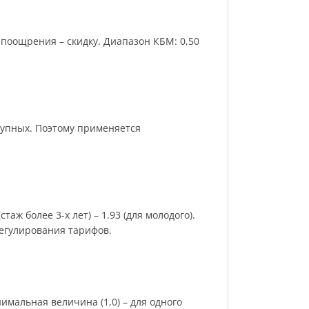
поощрения – скидку. Диапазон КБМ: 0,50
рупных. Поэтому применяется
аж более 3-х лет) – 1.93 (для молодого).
регулирования тарифов.
имальная величина (1,0) – для одного