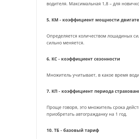
водителя. Максимальная 1,8 – для нович
5. КМ - коэффициент мощности двигате
Определяется количеством лошадиных сил м
сильно меняется.
6. КС - коэффициент сезонности
Множитель учитывает, в какое время води
7. КП - коэффициент периода страхован
Проще говоря, это множитель срока действ
приобретать автогражданку на 1 год.
10. ТБ - базовый тариф