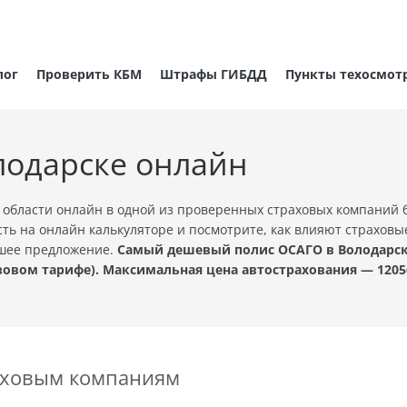
лог
Проверить КБМ
Штрафы ГИБДД
Пункты техосмот
лодарске онлайн
области онлайн в одной из проверенных страховых компаний 
ть на онлайн калькуляторе и посмотрите, как влияют страховы
чшее предложение.
Самый дешевый полис ОСАГО в Володарске 
овом тарифе). Максимальная цена автострахования — 1205
раховым компаниям