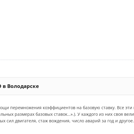
О в Володарске
мощи перемножения коэффициентов на базовую ставку. Все эт
дельных размерах базовых ставок…».). У каждого из них своя ве
 сил двигателя, стаж вождения, число аварий за год и другое.