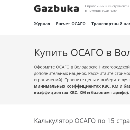
Справочник и инструменты
в помощь водителю
Журнал
Расчет ОСАГО
Транспортный на
Купить ОСАГО в Во
Оформите ОСАГО в Володарске Нижегородской 
дополнительных наценок. Рассчитайте стоимос
ограничений). Сравните цены и выберите лу
минимальных коэффициентах КВС, КМ и баз
коэффициентах КВС, КМ и базовом тарифе).
Калькулятор ОСАГО по 15 ст