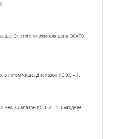
).
и выше. От этого множителя цена ОСАГО
 а летом чаще. Диапазон КС 0,5 – 1.
 мес. Диапазон КС: 0,2 – 1. Выгоднее