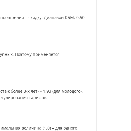
поощрения – скидку. Диапазон КБМ: 0,50
рупных. Поэтому применяется
аж более 3-х лет) – 1.93 (для молодого).
регулирования тарифов.
имальная величина (1,0) – для одного