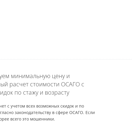
уем минимальную цену и
ый расчет стоимости ОСАГО с
идок по стажу и возрасту
ет с учетом всех возможных скидок и по
гласно законодательству в сфере ОСАГО. Если
орее всего это мошенники.