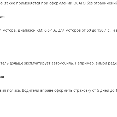
ков (также применяется при оформлении ОСАГО без ограничений
ля
отора. Диапазон КМ: 0,6-1,6, для моторов от 50 до 150 л.с., 
тель дольше эксплуатирует автомобиль. Например, зимой редко,
ия
ия полиса. Водители вправе оформить страховку от 5 дней до 12