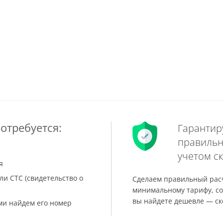
отребуется:
Гарантир
правильн
учетом ск
я
ли СТС (свидетельство о
Сделаем правильный расч
минимальному тарифу, со
вы найдете дешевле — ск
ами найдем его номер