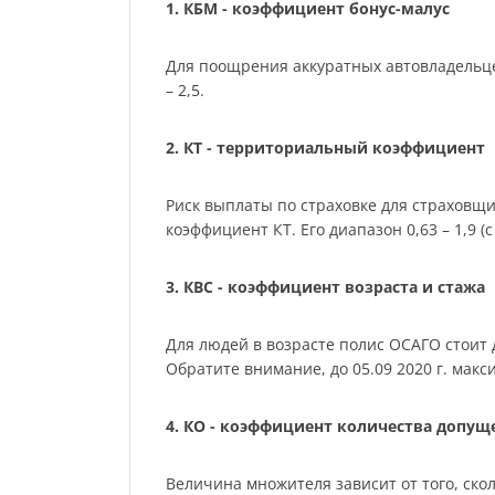
1. КБМ - коэффициент бонус-малус
Для поощрения аккуратных автовладельце
– 2,5.
2. КТ - территориальный коэффициент
Риск выплаты по страховке для страховщ
коэффициент КТ. Его диапазон 0,63 – 1,9 (с 
3. КВС - коэффициент возраста и стажа
Для людей в возрасте полис ОСАГО стоит де
Обратите внимание, до 05.09 2020 г. мак
4. КО - коэффициент количества допу
Величина множителя зависит от того, скол