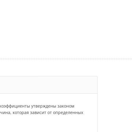
и коэффициенты утверждены законом
личина, которая зависит от определенных