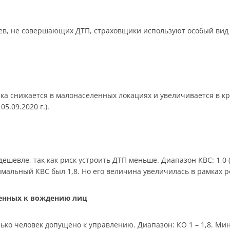
в, не совершающих ДТП, страховщики используют особый вид 
ика снижается в малонаселенных локациях и увеличивается в к
05.09.2020 г.).
шевле, так как риск устроить ДТП меньше. Диапазон КВС: 1,0 (ст
симальный КВС был 1,8. Но его величина увеличилась в рамках 
щенных к вождению лиц
ько человек допущено к управлению. Диапазон: КО 1 – 1,8. Мин