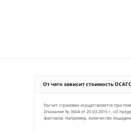
От чего зависит стоимость ОСАГ
Расчет страховки осуществляется при по
(Указание № 3604 от 20.03.2015 г. «О пре
факторов. Например, количество лошадиных