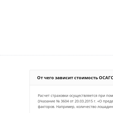
От чего зависит стоимость ОСАГ
Расчет страховки осуществляется при по
(Указание № 3604 от 20.03.2015 г. «О пре
факторов. Например, количество лошадиных