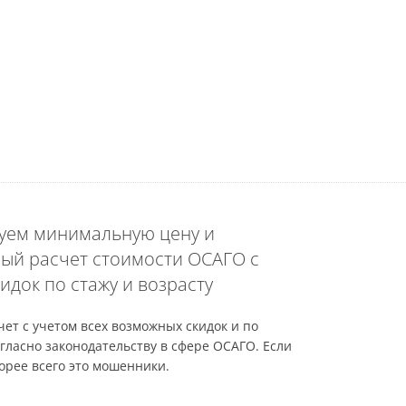
уем минимальную цену и
ый расчет стоимости ОСАГО с
идок по стажу и возрасту
ет с учетом всех возможных скидок и по
гласно законодательству в сфере ОСАГО. Если
орее всего это мошенники.