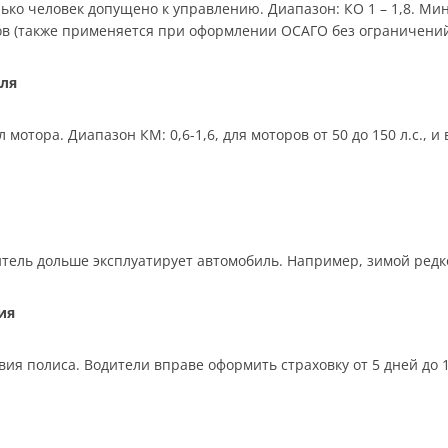
ько человек допущено к управлению. Диапазон: КО 1 – 1,8. Мин
ков (также применяется при оформлении ОСАГО без ограничений
ля
отора. Диапазон КМ: 0,6-1,6, для моторов от 50 до 150 л.с., 
тель дольше эксплуатирует автомобиль. Например, зимой редко,
ия
ия полиса. Водители вправе оформить страховку от 5 дней до 12