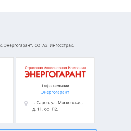
х, Энергогарант, СОГАЗ, Ингосстрах.
1 офис компании
Энергогарант
г. Саров, ул. Московская,
д. 11, оф. П2.