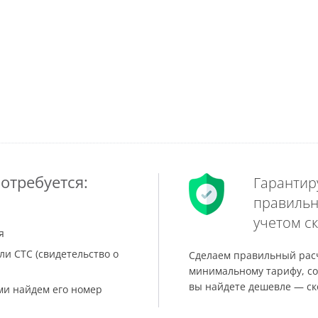
отребуется:
Гарантир
правильн
учетом ск
я
ли СТС (свидетельство о
Сделаем правильный расч
минимальному тарифу, со
вы найдете дешевле — ск
ами найдем его номер