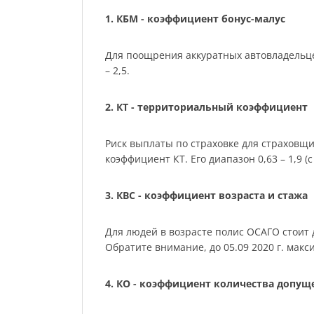
1. КБМ - коэффициент бонус-малус
Для поощрения аккуратных автовладельце
– 2,5.
2. КТ - территориальный коэффициент
Риск выплаты по страховке для страховщ
коэффициент КТ. Его диапазон 0,63 – 1,9 (с 
3. КВС - коэффициент возраста и стажа
Для людей в возрасте полис ОСАГО стоит де
Обратите внимание, до 05.09 2020 г. мак
4. КО - коэффициент количества допу