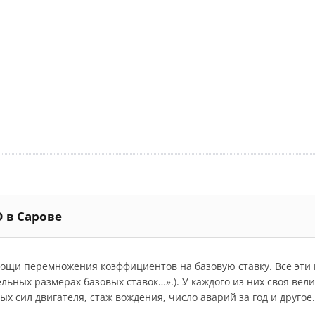
О в Сарове
мощи перемножения коэффициентов на базовую ставку. Все эт
дельных размерах базовых ставок…».). У каждого из них своя ве
 сил двигателя, стаж вождения, число аварий за год и другое.