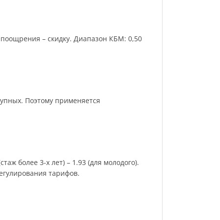
поощрения – скидку. Диапазон КБМ: 0,50
рупных. Поэтому применяется
аж более 3-х лет) – 1.93 (для молодого).
регулирования тарифов.