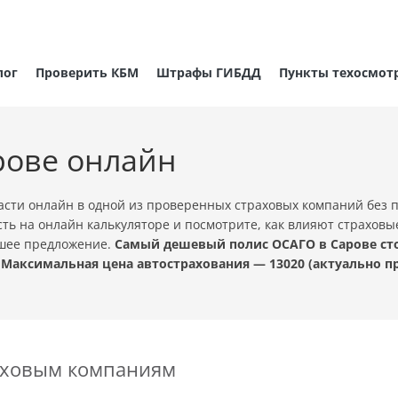
лог
Проверить КБМ
Штрафы ГИБДД
Пункты техосмот
рове онлайн
сти онлайн в одной из проверенных страховых компаний без 
ть на онлайн калькуляторе и посмотрите, как влияют страховы
чшее предложение.
Самый дешевый полис ОСАГО в Сарове сто
 Максимальная цена автострахования — 13020 (актуально 
раховым компаниям