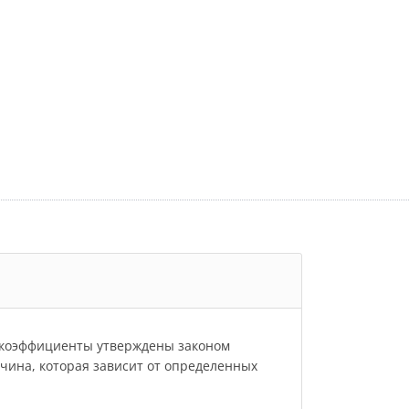
и коэффициенты утверждены законом
личина, которая зависит от определенных