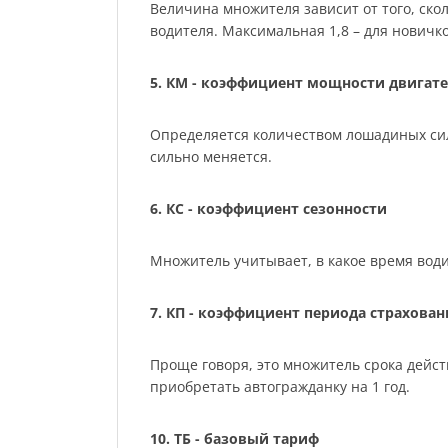
Величина множителя зависит от того, скол
водителя. Максимальная 1,8 – для нович
5. КМ - коэффициент мощности двигате
Определяется количеством лошадиных сил м
сильно меняется.
6. КС - коэффициент сезонности
Множитель учитывает, в какое время води
7. КП - коэффициент периода страхован
Проще говоря, это множитель срока действ
приобретать автогражданку на 1 год.
10. ТБ - базовый тариф