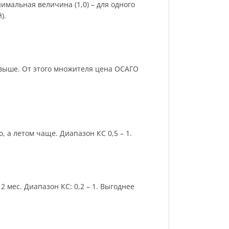
имальная величина (1,0) – для одного
).
и выше. От этого множителя цена ОСАГО
 а летом чаще. Диапазон КС 0,5 – 1.
 мес. Диапазон КС: 0,2 – 1. Выгоднее