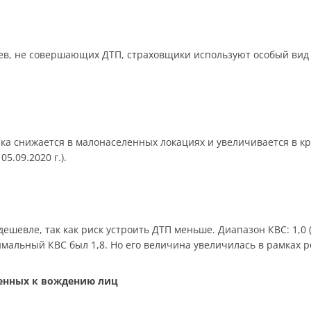
в, не совершающих ДТП, страховщики используют особый вид 
ика снижается в малонаселенных локациях и увеличивается в к
05.09.2020 г.).
шевле, так как риск устроить ДТП меньше. Диапазон КВС: 1,0 (ст
симальный КВС был 1,8. Но его величина увеличилась в рамках 
щенных к вождению лиц