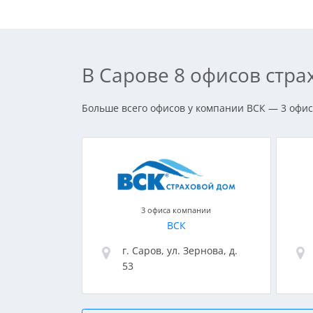
В Сарове 8 офисов стр
Больше всего офисов у компании ВСК — 3 офиса
3 офиса компании
ВСК
г. Саров, ул. Зернова, д.
53