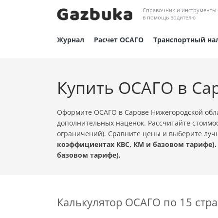
Справочник и инструменты
в помощь водителю
Журнал
Расчет ОСАГО
Транспортный на
Купить ОСАГО в Са
Оформите ОСАГО в Сарове Нижегородской обла
дополнительных наценок. Рассчитайте стоимос
ограничений). Сравните цены и выберите лу
коэффициентах КВС, КМ и базовом тарифе).
базовом тарифе).
Калькулятор ОСАГО по 15 ст