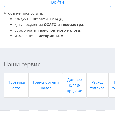
Войти
Чтобы не пропустить:
скидку на
штрафы ГИБДД
;
дату продления
ОСАГО
и
техосмотра
;
срок оплаты
транспортного налога
;
изменения в
истории КБМ
.
Наши сервисы
Договор
Проверка
Транспортный
Расход
купли-
авто
налог
топлива
т
продажи