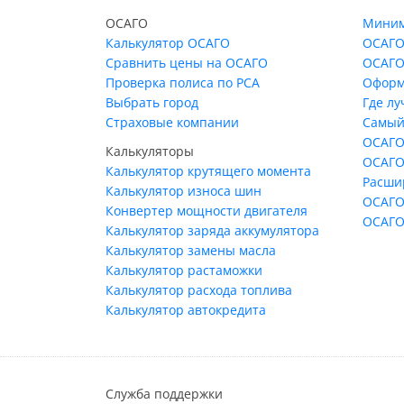
ОСАГО
Миним
Калькулятор ОСАГО
ОСАГО
Сравнить цены на ОСАГО
ОСАГО
Проверка полиса по РСА
Оформ
Выбрать город
Где л
Страховые компании
Самый
ОСАГО
Калькуляторы
ОСАГО
Калькулятор крутящего момента
Расши
Калькулятор износа шин
ОСАГО
Конвертер мощности двигателя
ОСАГО
Калькулятор заряда аккумулятора
Калькулятор замены масла
Калькулятор растаможки
Калькулятор расхода топлива
Калькулятор автокредита
Служба поддержки