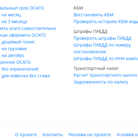
альный срок ОСАГО
КБМ
 на месяц
Восстановить КБМ
 на 3 месяца
Проверить историю КБМ вод
ить осаго самостоятельно
Штрафы ГИБДД
учше оформить ОСАГО
Проверить штрафы ГИБДД
 дешевый полис
Штрафы ГИБДД по номеру
 на грузовик
постановления
 на автобус
Штрафы ГИБДД по ИНН комп
ренное ОСАГО
Транспортный налог
 без ограничений
Расчет транспортного налога
 для новичка без стажа
Задолженность по налогу
О проекте
Контакты
Реклама на проекте
Условия 