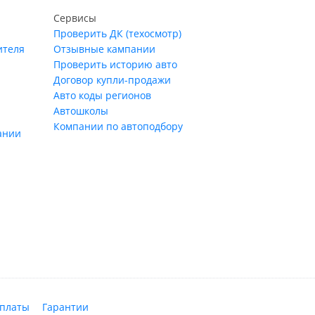
Сервисы
Проверить ДК (техосмотр)
ителя
Отзывные кампании
Проверить историю авто
Договор купли-продажи
Авто коды регионов
Автошколы
Компании по автоподбору
ании
оплаты
Гарантии