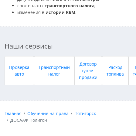
срок оплаты
транспортного налога
;
изменения в
истории КБМ
.
Наши сервисы
Договор
Проверка
Транспортный
Расход
купли-
авто
налог
топлива
т
продажи
Главная
Обучение на права
Пятигорск
ДОСААФ Полигон