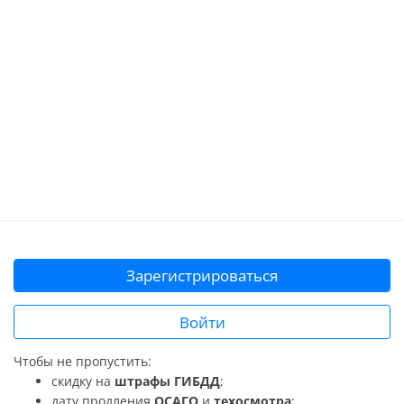
Зарегистрироваться
Войти
Чтобы не пропустить:
скидку на
штрафы ГИБДД
;
дату продления
ОСАГО
и
техосмотра
;