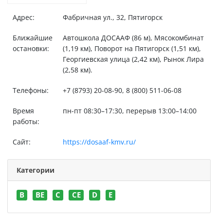
Адрес:
Фабричная ул., 32, Пятигорск
Ближайшие
Автошкола ДОСААФ (86 м), Мясокомбинат
остановки:
(1,19 км), Поворот на Пятигорск (1,51 км),
Георгиевская улица (2,42 км), Рынок Лира
(2,58 км).
Телефоны:
+7 (8793) 20-08-90, 8 (800) 511-06-08
Время
пн-пт 08:30–17:30, перерыв 13:00–14:00
работы:
Сайт:
https://dosaaf-kmv.ru/
Категории
B
BE
C
CE
D
E