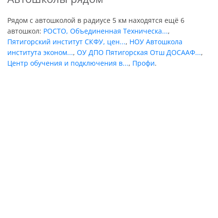
Рядом с автошколой в радиусе 5 км находятся ещё 6
автошкол:
РОСТО, Объединенная Техническа...
,
Пятигорский институт СКФУ, цен...
,
НОУ Автошкола
института эконом...
,
ОУ ДПО Пятигорская Отш ДОСААФ...
,
Центр обучения и подключения в...
,
Профи
.