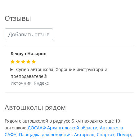
Отзывы
Добавить отзыв
Бехруз Назаров
Супер автошкола! Хорошие инструктора и
преподавателей!
Источник: Яндекс
Автошколы рядом
Рядом с автошколой в радиусе 5 км находятся ещё 10
автошкол:
ДОСААФ Архангельской области
,
Автошкола
САФУ
,
Площадка для вождения
,
Автореал
,
Спартак
,
Помор
,