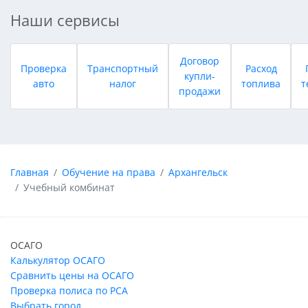
Наши сервисы
Договор
Проверка
Транспортный
Расход
купли-
авто
налог
топлива
т
продажи
Главная
Обучение на права
Архангельск
Учебный комбинат
ОСАГО
Калькулятор ОСАГО
Сравнить цены на ОСАГО
Проверка полиса по РСА
Выбрать город