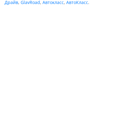
Драйв
,
GlavRoad
,
Автокласс
,
АвтоКласс
.