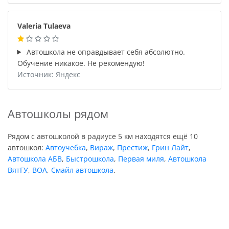
Valeria Tulaeva
Автошкола не оправдывает себя абсолютно.
Обучение никакое. Не рекомендую!
Источник: Яндекс
Автошколы рядом
Рядом с автошколой в радиусе 5 км находятся ещё 10
автошкол:
Автоучебка
,
Вираж
,
Престиж
,
Грин Лайт
,
Автошкола АБВ
,
Быстрошкола
,
Первая миля
,
Автошкола
ВятГУ
,
ВОА
,
Смайл автошкола
.