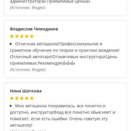
администратор👍 Приемлимые цены👍
Источник: Яндекс
Владислав Чемоданов
Отличная автошкола!Профессиональное и
грамотное обучение по теории и практике вождения!
Отличный автопарк!Отзывчивые инструктора!Цены
приемлимые.Рекомендую👍👍👍
Источник: Яндекс
Нина Шаткова
Мне автошкола понравилась, все понятно и
доступно, инструкторВлад все понятно обьясняет и
помогает, если есть ошибки. Очень советую эту
автошколу!