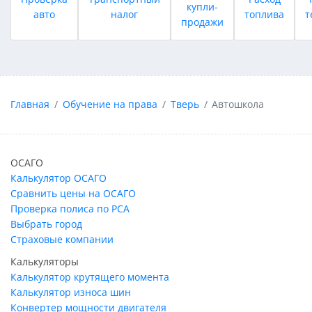
купли-
авто
налог
топлива
т
продажи
Главная
Обучение на права
Тверь
Автошкола
ОСАГО
Калькулятор ОСАГО
Сравнить цены на ОСАГО
Проверка полиса по РСА
Выбрать город
Страховые компании
Калькуляторы
Калькулятор крутящего момента
Калькулятор износа шин
Конвертер мощности двигателя