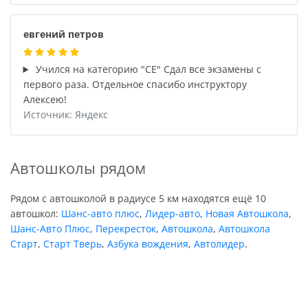
евгений петров
Учился на категорию "СЕ" Сдал все экзамены с
первого раза. Отдельное спасибо инструктору
Алексею!
Источник: Яндекс
Автошколы рядом
Рядом с автошколой в радиусе 5 км находятся ещё 10
автошкол:
Шанс-авто плюс
,
Лидер-авто
,
Новая Автошкола
,
Шанс-Авто Плюс
,
Перекресток
,
Автошкола
,
Автошкола
Старт
,
Старт Тверь
,
Азбука вождения
,
Автолидер
.