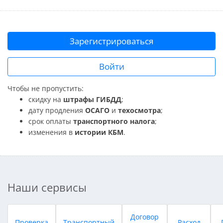
Зарегистрироваться
Войти
Чтобы не пропустить:
скидку на
штрафы ГИБДД
;
дату продления
ОСАГО
и
техосмотра
;
срок оплаты
транспортного налога
;
изменения в
истории КБМ
.
Наши сервисы
Договор
Проверка
Транспортный
Расход