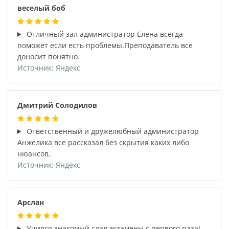
веселый боб
Отличный зал администратор Елена всегда
поможет если есть проблемы.Преподаватель все
доносит понятно.
Источник: Яндекс
Дмитрий Солодилов
Ответственный и дружелюбный администратор
Анжелика все рассказал без скрытия каких либо
нюансов.
Источник: Яндекс
Арслан
Учился знакомый,сдал экзамены с первого раза!