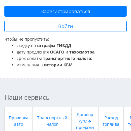
Зарегистрироваться
Войти
Чтобы не пропустить:
скидку на
штрафы ГИБДД
;
дату продления
ОСАГО
и
техосмотра
;
срок оплаты
транспортного налога
;
изменения в
истории КБМ
.
Наши сервисы
Договор
Проверка
Транспортный
Расход
купли-
авто
налог
топлива
т
продажи