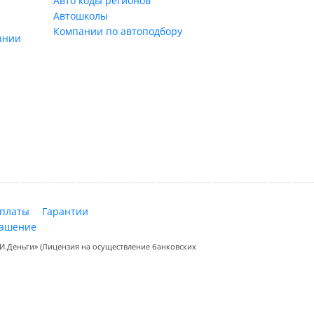
Авто коды регионов
Автошколы
Компании по автоподбору
ании
оплаты
Гарантии
лашение
.Деньги» (Лицензия на осуществление банковских