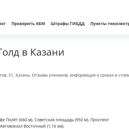
лог
Проверить КБМ
Штрафы ГИБДД
Пункты техосмот
Голд в Казани
тов, 51, Казань. Отзывы учеников, информация о сроках и стои
фе Полёт (660 м), Советская площадь (950 м), Проспект
 Автовокзал Восточный (1,16 км).