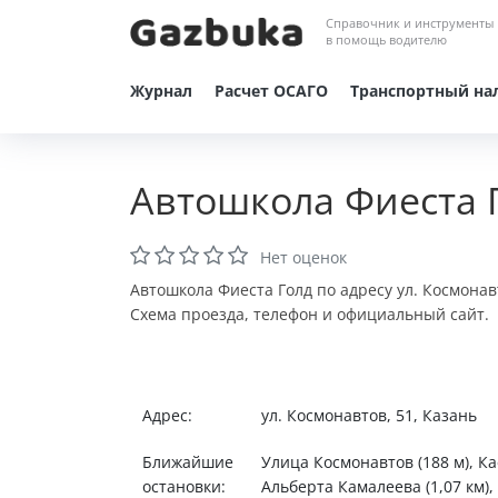
Справочник и инструменты
в помощь водителю
Журнал
Расчет ОСАГО
Транспортный на
Автошкола Фиеста 
Нет оценок
Автошкола Фиеста Голд по адресу ул. Космонав
Схема проезда, телефон и официальный сайт.
Адрес:
ул. Космонавтов, 51, Казань
Ближайшие
Улица Космонавтов (188 м), Ка
остановки:
Альберта Камалеева (1,07 км),