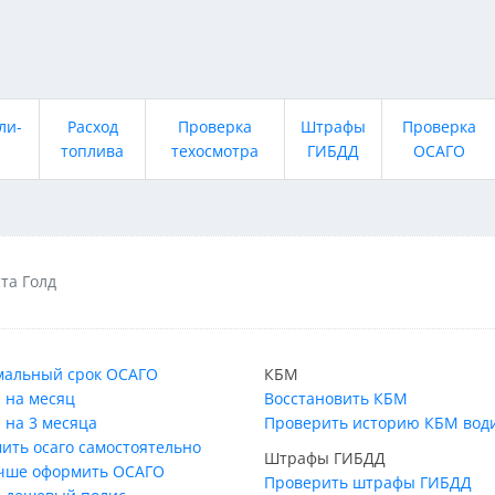
ли-
Расход
Проверка
Штрафы
Проверка
топлива
техосмотра
ГИБДД
ОСАГО
та Голд
альный срок ОСАГО
КБМ
 на месяц
Восстановить КБМ
 на 3 месяца
Проверить историю КБМ вод
ить осаго самостоятельно
Штрафы ГИБДД
учше оформить ОСАГО
Проверить штрафы ГИБДД