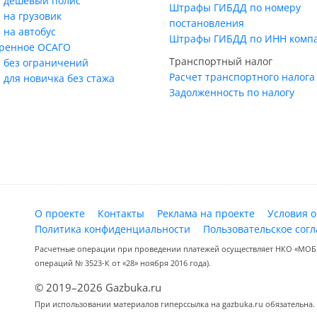
 дешевый полис
Штрафы ГИБДД по номеру
 на грузовик
постановления
 на автобус
Штрафы ГИБДД по ИНН комп
ренное ОСАГО
Транспортный налог
 без ограничений
Расчет транспортного налога
 для новичка без стажа
Задолженность по налогу
О проекте
Контакты
Реклама на проекте
Условия 
Политика конфиденциальности
Пользовательское сог
Расчетные операции при проведении платежей осуществляет НКО «МОБИ
операций № 3523-К от «28» ноября 2016 года).
© 2019–2026 Gazbuka.ru
При использовании материалов гиперссылка на gazbuka.ru обязательна.