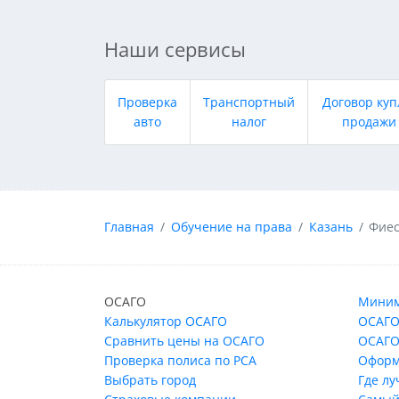
Наши сервисы
Проверка
Транспортный
Договор куп
авто
налог
продажи
Главная
Обучение на права
Казань
Фиес
ОСАГО
Миним
Калькулятор ОСАГО
ОСАГО
Сравнить цены на ОСАГО
ОСАГО
Проверка полиса по РСА
Оформ
Выбрать город
Где л