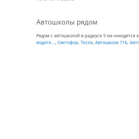
Автошколы рядом
Рядом с автошколой в радиусе 5 км находятся 
водите...
,
Светофор
,
Тесла
,
Автошкола 716
,
Авт