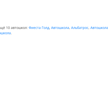
ещё 10 автошкол:
Фиеста Голд
,
Автошкола
,
Альбатрос
,
Автошкола
ошкола
.