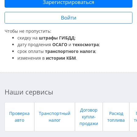
Зарегистрироваться
Войти
Чтобы не пропустить:
скидку на
штрафы ГИБДД
;
дату продления
ОСАГО
и
техосмотра
;
срок оплаты
транспортного налога
;
изменения в
истории КБМ
.
Наши сервисы
Договор
Проверка
Транспортный
Расход
купли-
авто
налог
топлива
т
продажи