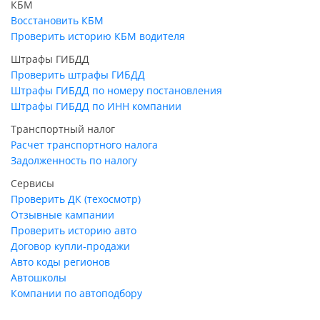
КБМ
Восстановить КБМ
Проверить историю КБМ водителя
Штрафы ГИБДД
Проверить штрафы ГИБДД
Штрафы ГИБДД по номеру постановления
Штрафы ГИБДД по ИНН компании
Транспортный налог
Расчет транспортного налога
Задолженность по налогу
Сервисы
Проверить ДК (техосмотр)
Отзывные кампании
Проверить историю авто
Договор купли-продажи
Авто коды регионов
Автошколы
Компании по автоподбору