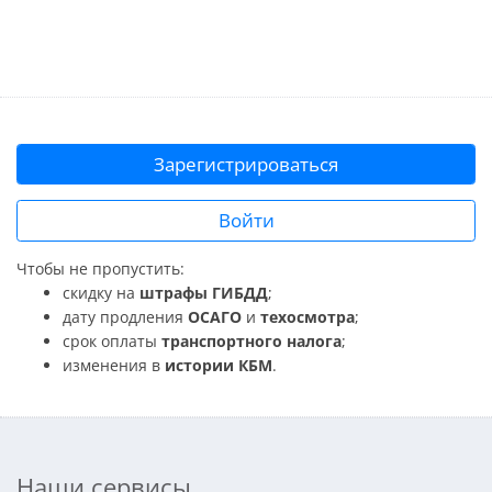
Зарегистрироваться
Войти
Чтобы не пропустить:
скидку на
штрафы ГИБДД
;
дату продления
ОСАГО
и
техосмотра
;
срок оплаты
транспортного налога
;
изменения в
истории КБМ
.
Наши сервисы