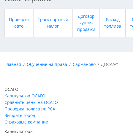
Договор
Проверка
Транспортный
Расход
купли-
авто
налог
топлива
т
продажи
Главная
Обучение на права
Сарманово
ДОСААФ
ОСАГО
Калькулятор ОСАГО
Сравнить цены на ОСАГО
Проверка полиса по РСА
Выбрать город
Страховые компании
Калькуляторы