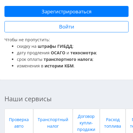
Зарегистрироваться
Войти
Чтобы не пропустить:
скидку на
штрафы ГИБДД
;
дату продления
ОСАГО
и
техосмотра
;
срок оплаты
транспортного налога
;
изменения в
истории КБМ
.
Наши сервисы
Договор
Проверка
Транспортный
Расход
купли-
авто
налог
топлива
т
продажи