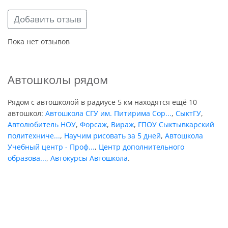
Добавить отзыв
Пока нет отзывов
Автошколы рядом
Рядом с автошколой в радиусе 5 км находятся ещё 10
автошкол:
Автошкола СГУ им. Питирима Сор...
,
СыктГУ
,
Автолюбитель НОУ
,
Форсаж
,
Вираж
,
ГПОУ Сыктывкарский
политехниче...
,
Научим рисовать за 5 дней
,
Автошкола
Учебный центр - Проф...
,
Центр дополнительного
образова...
,
Автокурсы Автошкола
.