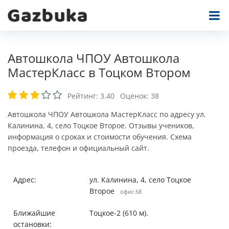
Автошкола ЧПОУ Автошкола
МастерКласс в Тоцком Втором
Рейтинг:
3.40
Оценок:
38
Автошкола ЧПОУ Автошкола МастерКласс по адресу ул.
Калинина, 4, село Тоцкое Второе. Отзывы учеников,
информация о сроках и стоимости обучения. Схема
проезда, телефон и официальный сайт.
Адрес:
ул. Калинина, 4, село Тоцкое
Второе
офис 68
Ближайшие
Тоцкое-2 (610 м).
остановки: