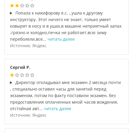
Попала к никифорову е.с. ,,ушла к другому
инструктору. Этот ничего не знает, только умеет
ковырят в носу и в ушах,в машине неприятный запах
,грязно и холодно,печка не работает,всю зиму
переболели,все...
читать далее
Источник: Яндекс
Сергей Р.
Директор откладывал мне экзамен 2 месяца почти
, специально оставил часы для занятий перед
экзаменом, потом по факту поставили экзамен, без
предоставления оплаченных мной часов вождения,
отстойная авт...
читать далее
Источник: Яндекс