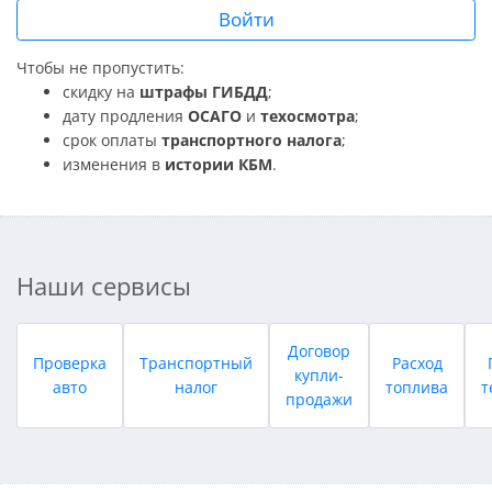
Войти
Чтобы не пропустить:
скидку на
штрафы ГИБДД
;
дату продления
ОСАГО
и
техосмотра
;
срок оплаты
транспортного налога
;
изменения в
истории КБМ
.
Наши сервисы
Договор
Проверка
Транспортный
Расход
купли-
авто
налог
топлива
т
продажи