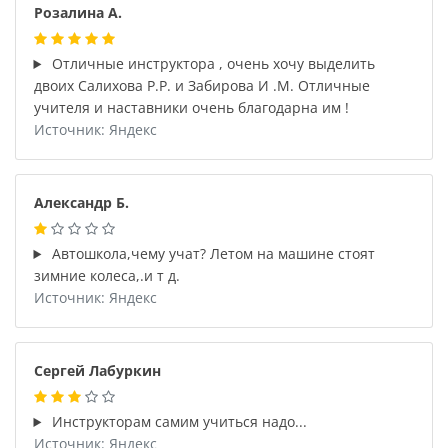
Розалина А.
Отличные инструктора , очень хочу выделить
двоих Салихова Р.Р. и Забирова И .М. Отличные
учителя и наставники очень благодарна им !
Источник: Яндекс
Александр Б.
Автошкола,чему учат? Летом на машине стоят
зимние колеса,.и т д.
Источник: Яндекс
Сергей Лабуркин
Инструкторам самим учиться надо...
Источник: Яндекс