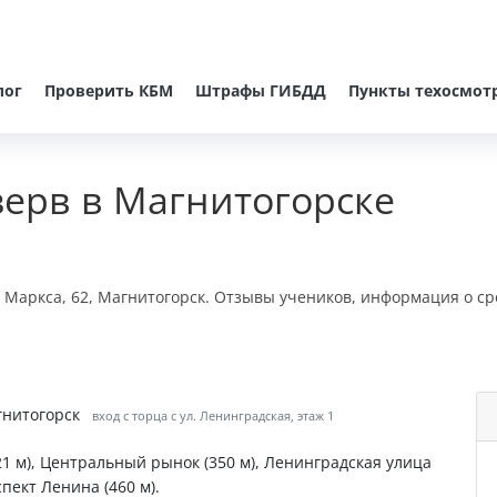
лог
Проверить КБМ
Штрафы ГИБДД
Пункты техосмот
зерв в Магнитогорске
 Маркса, 62, Магнитогорск. Отзывы учеников, информация о ср
гнитогорск
вход с торца с ул. Ленинградская, этаж 1
21 м), Центральный рынок (350 м), Ленинградская улица
спект Ленина (460 м).