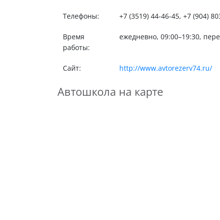
Телефоны:
+7 (3519) 44-46-45, +7 (904) 80
Время
ежедневно, 09:00–19:30, пер
работы:
Сайт:
http://www.avtorezerv74.ru/
Автошкола на карте