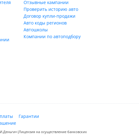
ителя
Отзывные кампании
Проверить историю авто
Договор купли-продажи
Авто коды регионов
Автошколы
Компании по автоподбору
ании
оплаты
Гарантии
лашение
.Деньги» (Лицензия на осуществление банковских