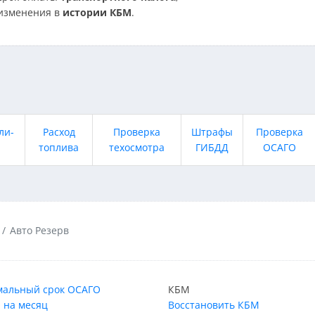
изменения в
истории КБМ
.
ли-
Расход
Проверка
Штрафы
Проверка
топлива
техосмотра
ГИБДД
ОСАГО
Авто Резерв
альный срок ОСАГО
КБМ
 на месяц
Восстановить КБМ