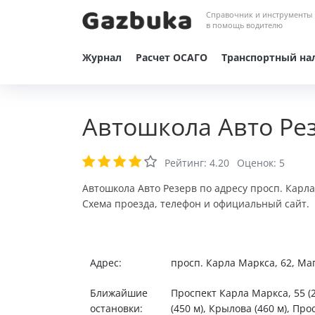
Справочник и инструменты
в помощь водителю
Журнал
Расчет ОСАГО
Транспортный на
Автошкола Авто Ре
Рейтинг:
4.20
Оценок:
5
Автошкола Авто Резерв по адресу просп. Карла
Схема проезда, телефон и официальный сайт.
Адрес:
просп. Карла Маркса, 62, Ма
Ближайшие
Проспект Карла Маркса, 55 (
остановки:
(450 м), Крылова (460 м), Про