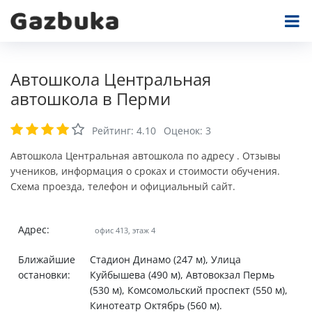
Автошкола Центральная
автошкола в Перми
Рейтинг:
4.10
Оценок:
3
Автошкола Центральная автошкола по адресу . Отзывы
учеников, информация о сроках и стоимости обучения.
Схема проезда, телефон и официальный сайт.
Адрес:
офис 413, этаж 4
Ближайшие
Стадион Динамо (247 м), Улица
остановки:
Куйбышева (490 м), Автовокзал Пермь
(530 м), Комсомольский проспект (550 м),
Кинотеатр Октябрь (560 м).