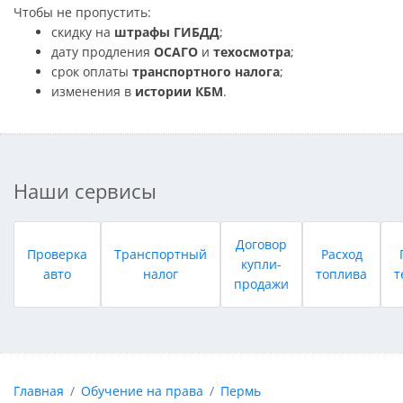
Чтобы не пропустить:
скидку на
штрафы ГИБДД
;
дату продления
ОСАГО
и
техосмотра
;
срок оплаты
транспортного налога
;
изменения в
истории КБМ
.
Наши сервисы
Договор
Проверка
Транспортный
Расход
купли-
авто
налог
топлива
т
продажи
Главная
Обучение на права
Пермь