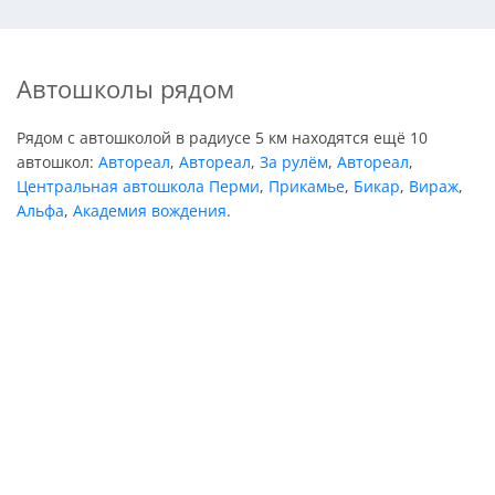
Автошколы рядом
Рядом с автошколой в радиусе 5 км находятся ещё 10
автошкол:
Автореал
,
Автореал
,
За рулём
,
Автореал
,
Центральная автошкола Перми
,
Прикамье
,
Бикар
,
Вираж
,
Альфа
,
Академия вождения
.