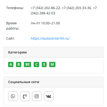
Телефоны:
+7 (342) 202-86-22, +7 (342) 203-33-36, +7
(342) 288-42-03
Время
пн-пт 10:00–21:00
работы:
Сайт:
https://autocenter59.ru/
Категории
A
B
BE
C
E
M
Социальные сети