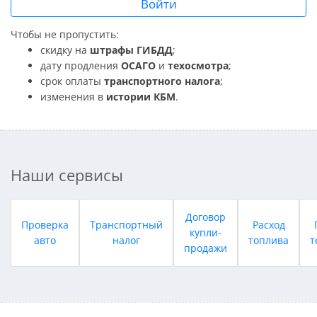
Войти
Чтобы не пропустить:
скидку на
штрафы ГИБДД
;
дату продления
ОСАГО
и
техосмотра
;
срок оплаты
транспортного налога
;
изменения в
истории КБМ
.
Наши сервисы
Договор
Проверка
Транспортный
Расход
купли-
авто
налог
топлива
т
продажи