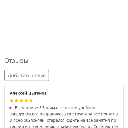
Отзывы
Добавить отзыв
Алексей Цыганов
Всем привет! Занимался в этом учебном
заведении,все понравилось Инструктора все понятно
и ясно обьясняли ,старался ходить на все занятия по
теории и по вождению ,график удобный . Советую тем