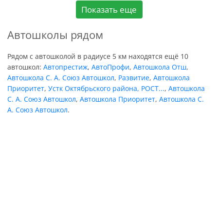
Показать еще
Автошколы рядом
Рядом с автошколой в радиусе 5 км находятся ещё 10
автошкол:
Автопрестиж
,
АвтоПрофи
,
Автошкола Отш
,
Автошкола С. А. Союз Автошкол
,
Развитие
,
Автошкола
Приоритет
,
Устк Октябрьского района, РОСТ...
,
Автошкола
С. А. Союз Автошкол
,
Автошкола Приоритет
,
Автошкола С.
А. Союз Автошкол
.