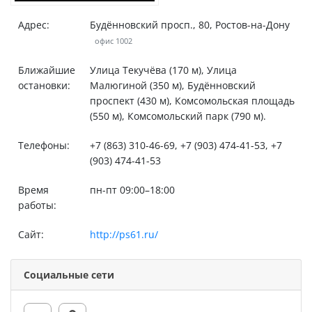
Адрес:
Будённовский просп., 80, Ростов-на-Дону
офис 1002
Ближайшие
Улица Текучёва (170 м), Улица
остановки:
Малюгиной (350 м), Будённовский
проспект (430 м), Комсомольская площадь
(550 м), Комсомольский парк (790 м).
Телефоны:
+7 (863) 310-46-69, +7 (903) 474-41-53, +7
(903) 474-41-53
Время
пн-пт 09:00–18:00
работы:
Сайт:
http://ps61.ru/
Социальные сети