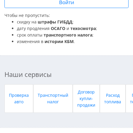
Войти
Чтобы не пропустить:
скидку на
штрафы ГИБДД
;
дату продления
ОСАГО
и
техосмотра
;
срок оплаты
транспортного налога
;
изменения в
истории КБМ
.
Наши сервисы
Договор
Проверка
Транспортный
Расход
купли-
авто
налог
топлива
т
продажи