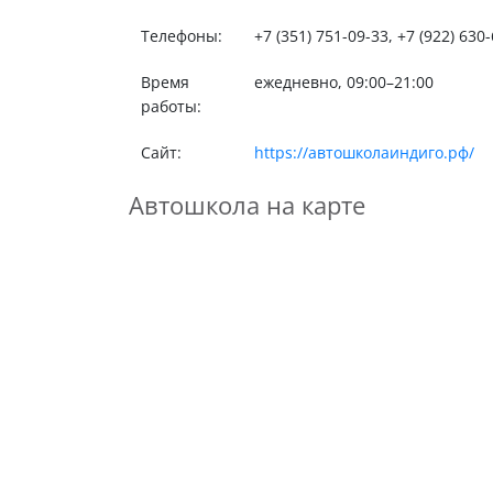
Телефоны:
+7 (351) 751-09-33, +7 (922) 630-
Время
ежедневно, 09:00–21:00
работы:
Сайт:
https://автошколаиндиго.рф/
Автошкола на карте