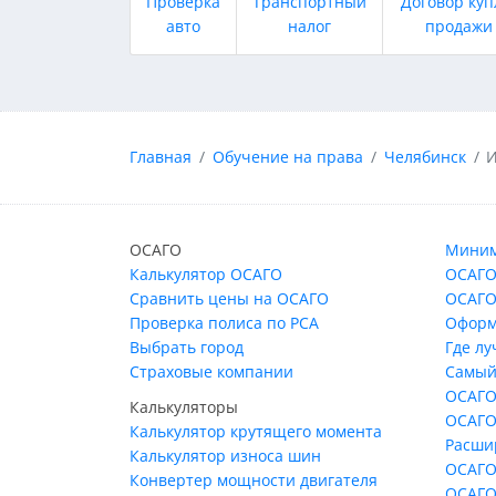
Проверка
Транспортный
Договор куп
авто
налог
продажи
Главная
Обучение на права
Челябинск
И
ОСАГО
Миним
Калькулятор ОСАГО
ОСАГО
Сравнить цены на ОСАГО
ОСАГО
Проверка полиса по РСА
Оформ
Выбрать город
Где л
Страховые компании
Самый
ОСАГО
Калькуляторы
ОСАГО
Калькулятор крутящего момента
Расши
Калькулятор износа шин
ОСАГО
Конвертер мощности двигателя
ОСАГО