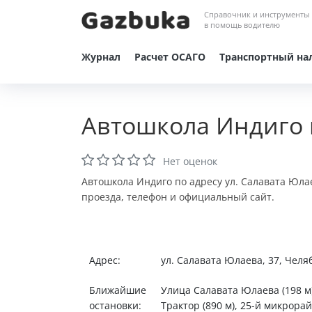
Справочник и инструменты
в помощь водителю
Журнал
Расчет ОСАГО
Транспортный на
Автошкола Индиго 
Нет оценок
Автошкола Индиго по адресу ул. Салавата Юла
проезда, телефон и официальный сайт.
Адрес:
ул. Салавата Юлаева, 37, Чел
Ближайшие
Улица Салавата Юлаева (198 м)
остановки:
Трактор (890 м), 25-й микрорай