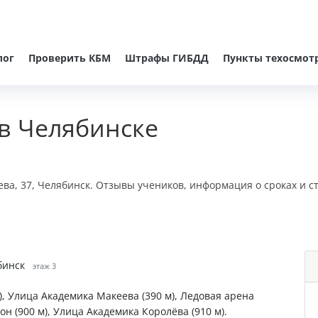
лог
Проверить КБМ
Штрафы ГИБДД
Пункты техосмот
в Челябинске
ева, 37, Челябинск. Отзывы учеников, информация о сроках и с
ябинск
этаж 3
, Улица Академика Макеева (390 м), Ледовая арена
он (900 м), Улица Академика Королёва (910 м).