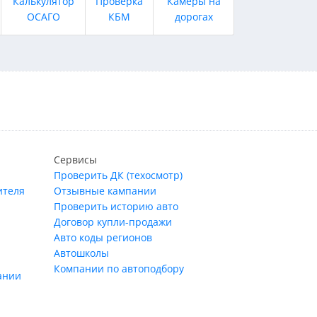
Калькулятор
Проверка
Камеры на
ОСАГО
КБМ
дорогах
Сервисы
Проверить ДК (техосмотр)
ителя
Отзывные кампании
Проверить историю авто
Договор купли-продажи
Авто коды регионов
Автошколы
Компании по автоподбору
ании