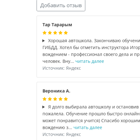
Добавить отзыв
Тар Тарарым
Хорошая автошкола. Закончиваю обучение
ГИБДД. Хотел бы отметить инструктора Игор
вождением - профессионал своего дела и пр
человек. Вну...
читать далее
Источник: Яндекс
Вероника А.
Я долго выбирала автошколу и остановив 
пожалела. Обучение прошло быстро онлайн 
может понравится учится) Спасибо хорошим
вождению з...
читать далее
Источник: Яндекс