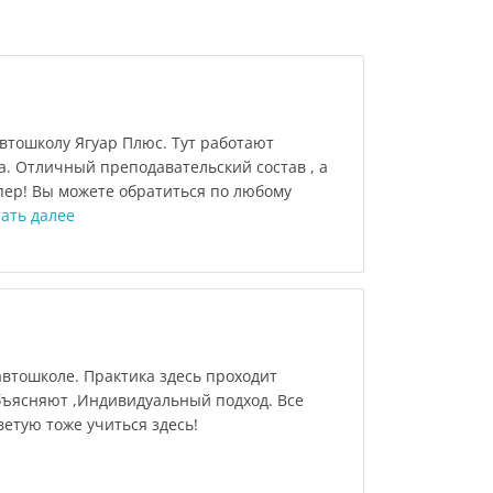
втошколу Ягуар Плюс. Тут работают
а. Отличный преподавательский состав , а
ер! Вы можете обратиться по любому
ать далее
автошколе. Практика здесь проходит
объясняют ,Индивидуальный подход. Все
ветую тоже учиться здесь!