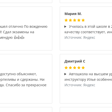
Мария М.
рошел отлично По вождению
Училась в этой школе в 
! Сдал экзамены на
качеству соответствует, и
мендую 👍👍👍
Источник: Яндекс
Дмитрий С
доступно объясняют,
Автошкола на высшем ур
ерпеливы и сдержаны. Ни
инструктору Илье особенно
да. Спасибо за прекрасное
Источник: Яндекс