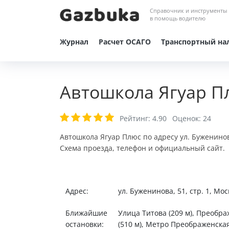
Справочник и инструменты
в помощь водителю
Журнал
Расчет ОСАГО
Транспортный на
Автошкола Ягуар П
Рейтинг:
4.90
Оценок:
24
Автошкола Ягуар Плюс по адресу ул. Буженинов
Схема проезда, телефон и официальный сайт.
Адрес:
ул. Буженинова, 51, стр. 1, Мо
Ближайшие
Улица Титова (209 м), Преобр
остановки:
(510 м), Метро Преображенска