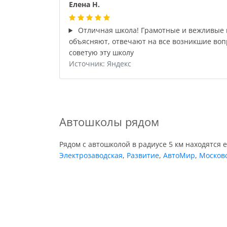
Елена Н.
Отличная школа! Грамотные и вежливые и
объясняют, отвечают на все возникшие воп
советую эту школу
Источник: Яндекс
Автошколы рядом
Рядом с автошколой в радиусе 5 км находятся 
Электрозаводская
,
Развитие
,
АвтоМир
,
Московс