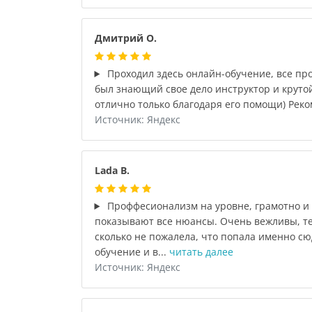
Дмитрий О.
Проходил здесь онлайн-обучение, все п
был знающий свое дело инструктор и крутой
отлично только благодаря его помощи) Реко
Источник: Яндекс
Lada B.
Проффесионализм на уровне, грамотно и 
показывают все нюансы. Очень вежливы, т
сколько не пожалела, что попала именно сю
обучение и в...
читать далее
Источник: Яндекс