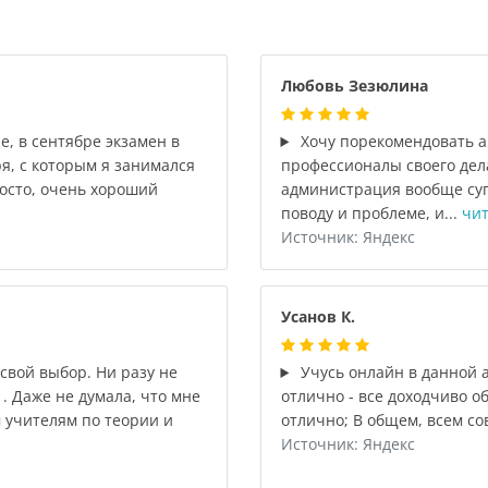
Любовь Зезюлина
, в сентябре экзамен в
Хочу порекомендовать а
я, с которым я занимался
профессионалы своего дел
осто, очень хороший
администрация вообще суп
поводу и проблеме, и...
чит
Источник: Яндекс
Усанов К.
свой выбор. Ни разу не
Учусь онлайн в данной 
. Даже не думала, что мне
отлично - все доходчиво 
 учителям по теории и
отлично; В общем, всем со
Источник: Яндекс