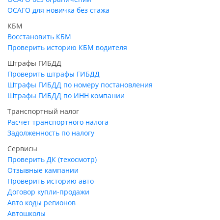
ОСАГО для новичка без стажа
КБМ
Восстановить КБМ
Проверить историю КБМ водителя
Штрафы ГИБДД
Проверить штрафы ГИБДД
Штрафы ГИБДД по номеру постановления
Штрафы ГИБДД по ИНН компании
Транспортный налог
Расчет транспортного налога
Задолженность по налогу
Сервисы
Проверить ДК (техосмотр)
Отзывные кампании
Проверить историю авто
Договор купли-продажи
Авто коды регионов
Автошколы