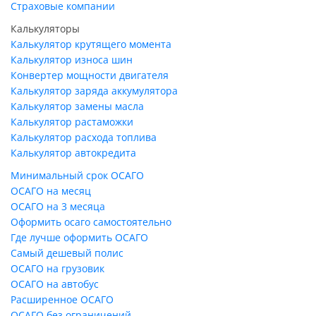
Страховые компании
Калькуляторы
Калькулятор крутящего момента
Калькулятор износа шин
Конвертер мощности двигателя
Калькулятор заряда аккумулятора
Калькулятор замены масла
Калькулятор растаможки
Калькулятор расхода топлива
Калькулятор автокредита
Минимальный срок ОСАГО
ОСАГО на месяц
ОСАГО на 3 месяца
Оформить осаго самостоятельно
Где лучше оформить ОСАГО
Самый дешевый полис
ОСАГО на грузовик
ОСАГО на автобус
Расширенное ОСАГО
ОСАГО без ограничений