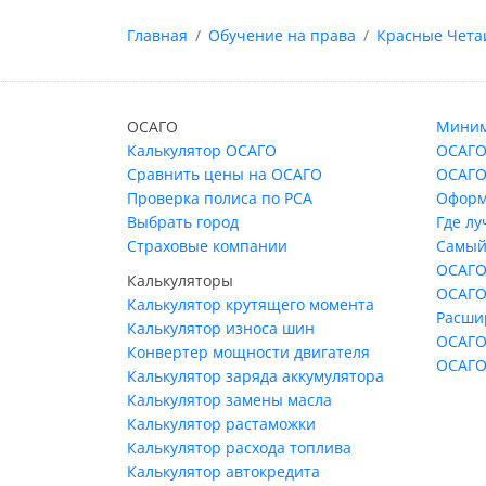
Главная
Обучение на права
Красные Чета
ОСАГО
Миним
Калькулятор ОСАГО
ОСАГО
Сравнить цены на ОСАГО
ОСАГО
Проверка полиса по РСА
Оформ
Выбрать город
Где л
Страховые компании
Самый
ОСАГО
Калькуляторы
ОСАГО
Калькулятор крутящего момента
Расши
Калькулятор износа шин
ОСАГО
Конвертер мощности двигателя
ОСАГО
Калькулятор заряда аккумулятора
Калькулятор замены масла
Калькулятор растаможки
Калькулятор расхода топлива
Калькулятор автокредита