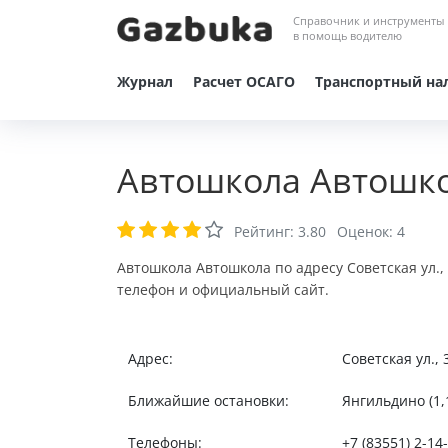
Справочник и инструменты
в помощь водителю
Журнал
Расчет ОСАГО
Транспортный на
Автошкола Автошко
Рейтинг:
3.80
Оценок:
4
Автошкола Автошкола по адресу Советская ул.,
телефон и официальный сайт.
Адрес:
Советская ул.,
Ближайшие остановки:
Янгильдино (1,
Телефоны:
+7 (83551) 2-14