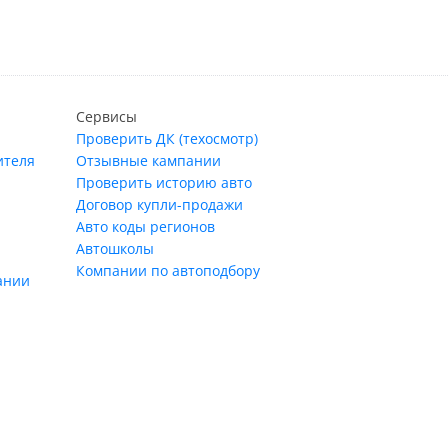
Сервисы
Проверить ДК (техосмотр)
ителя
Отзывные кампании
Проверить историю авто
Договор купли-продажи
Авто коды регионов
Автошколы
Компании по автоподбору
ании