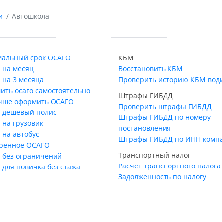
и
Автошкола
альный срок ОСАГО
КБМ
 на месяц
Восстановить КБМ
 на 3 месяца
Проверить историю КБМ вод
ить осаго самостоятельно
Штрафы ГИБДД
учше оформить ОСАГО
Проверить штрафы ГИБДД
 дешевый полис
Штрафы ГИБДД по номеру
 на грузовик
постановления
 на автобус
Штрафы ГИБДД по ИНН комп
ренное ОСАГО
Транспортный налог
 без ограничений
Расчет транспортного налога
 для новичка без стажа
Задолженность по налогу