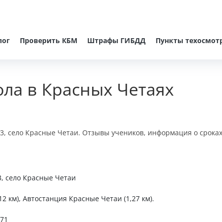
лог
Проверить КБМ
Штрафы ГИБДД
Пункты техосмот
ла в Красных Четаях
 3, село Красные Четаи. Отзывы учеников, информация о сроках
 3, село Красные Четаи
12 км), Автостанция Красные Четаи (1,27 км).
-71