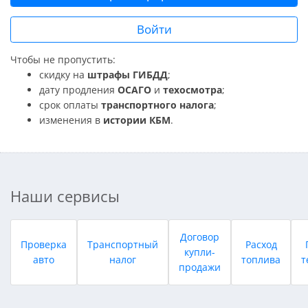
Войти
Чтобы не пропустить:
скидку на
штрафы ГИБДД
;
дату продления
ОСАГО
и
техосмотра
;
срок оплаты
транспортного налога
;
изменения в
истории КБМ
.
Наши сервисы
Договор
Проверка
Транспортный
Расход
купли-
авто
налог
топлива
т
продажи