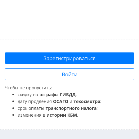
Зарегистрироваться
Войти
Чтобы не пропустить:
скидку на
штрафы ГИБДД
;
дату продления
ОСАГО
и
техосмотра
;
срок оплаты
транспортного налога
;
изменения в
истории КБМ
.