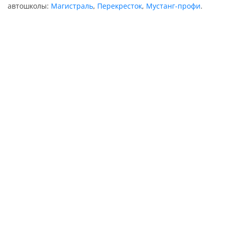
автошколы:
Магистраль
,
Перекресток
,
Мустанг-профи
.