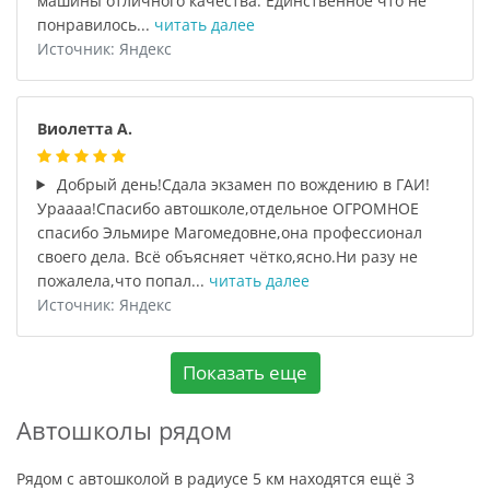
машины отличного качества. Единственное что не
понравилось...
читать далее
Источник: Яндекс
Виолетта А.
Добрый день!Сдала экзамен по вождению в ГАИ!
Ураааа!Спасибо автошколе,отдельное ОГРОМНОЕ
спасибо Эльмире Магомедовне,она профессионал
своего дела. Всё объясняет чётко,ясно.Ни разу не
пожалела,что попал...
читать далее
Источник: Яндекс
Показать еще
Автошколы рядом
Рядом с автошколой в радиусе 5 км находятся ещё 3