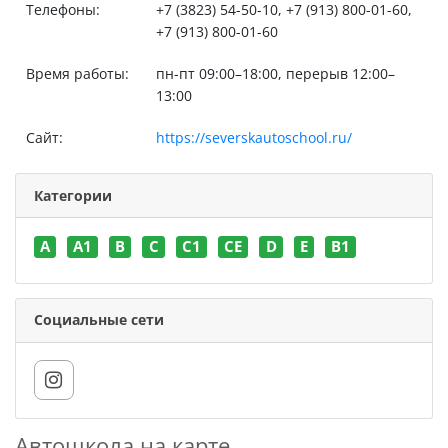
Телефоны:
+7 (3823) 54-50-10, +7 (913) 800-01-60,
+7 (913) 800-01-60
Время работы:
пн-пт 09:00–18:00, перерыв 12:00–
13:00
Сайт:
https://severskautoschool.ru/
Категории
A
A1
B
C
C1
CE
D
E
В1
Социальные сети
Автошкола на карте