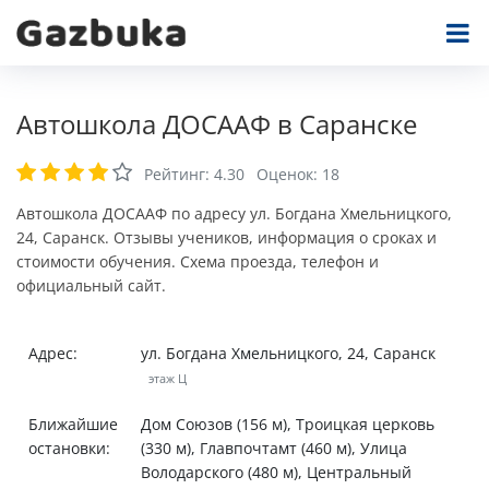
Автошкола ДОСААФ в Саранске
Рейтинг:
4.30
Оценок:
18
Автошкола ДОСААФ по адресу ул. Богдана Хмельницкого,
24, Саранск. Отзывы учеников, информация о сроках и
стоимости обучения. Схема проезда, телефон и
официальный сайт.
Адрес:
ул. Богдана Хмельницкого, 24, Саранск
этаж Ц
Ближайшие
Дом Союзов (156 м), Троицкая церковь
остановки:
(330 м), Главпочтамт (460 м), Улица
Володарского (480 м), Центральный