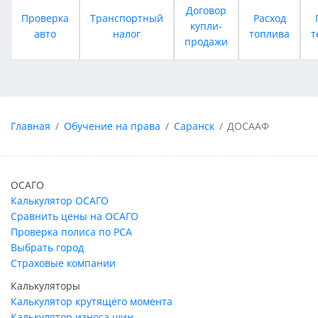
Договор
Проверка
Транспортный
Расход
купли-
авто
налог
топлива
т
продажи
Главная
Обучение на права
Саранск
ДОСААФ
ОСАГО
Калькулятор ОСАГО
Сравнить цены на ОСАГО
Проверка полиса по РСА
Выбрать город
Страховые компании
Калькуляторы
Калькулятор крутящего момента
Калькулятор износа шин