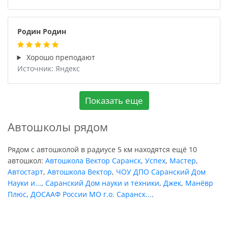
Родин Родин
Хорошо преподают
Источник: Яндекс
Показать еще
Автошколы рядом
Рядом с автошколой в радиусе 5 км находятся ещё 10
автошкол:
Автошкола Вектор Саранск
,
Успех
,
Мастер
,
Автостарт
,
Автошкола Вектор
,
ЧОУ ДПО Саранский Дом
Науки и...
,
Саранский Дом науки и техники
,
Джек
,
Манёвр
Плюс
,
ДОСААФ России МО г.о. Саранск...
.