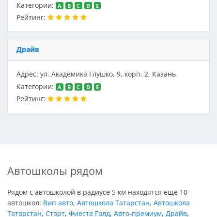
Категории:
A
B
C
D
E
Рейтинг:
Драйв
Адрес: ул. Академика Глушко, 9, корп. 2, Казань
Категории:
A
B
C
D
E
Рейтинг:
Автошколы рядом
Рядом с автошколой в радиусе 5 км находятся ещё 10
автошкол:
Вип авто
,
Автошкола Татарстан
,
Автошкола
Татарстан
,
Старт
,
Фиеста Голд
,
Авто-премиум
,
Драйв
,