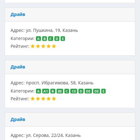
Драйв
Адрес: ул. Пушкина, 19, Казань
Категории:
A
B
C
D
E
Рейтинг:
Драйв
Адрес: просп. Ибрагимова, 58, Казань
Категории:
A
A1
B
BE
C
CE
D
DE
DE
E
Рейтинг:
Драйв
Адрес: ул. Серова, 22/24, Казань