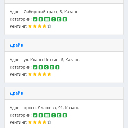
Адрес: Сибирский тракт, 8, Казань
Категории:
A
B
BE
C
D
E
Рейтинг:
Драйв
Адрес: ул. Клары Цеткин, 6, Казань
Категории:
A
B
C
D
E
Рейтинг:
Драйв
Адрес: просп. Ямашева, 91, Казань
Категории:
A
B
BE
C
D
E
Рейтинг: