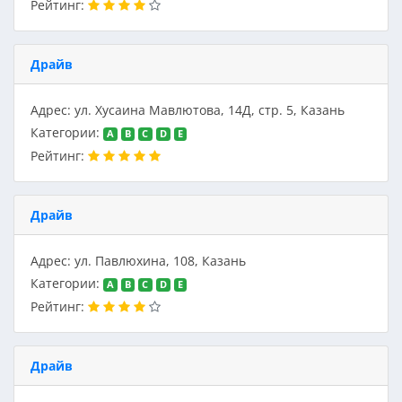
Рейтинг:
Драйв
Адрес: ул. Хусаина Мавлютова, 14Д, стр. 5, Казань
Категории:
A
B
C
D
E
Рейтинг:
Драйв
Адрес: ул. Павлюхина, 108, Казань
Категории:
A
B
C
D
E
Рейтинг:
Драйв