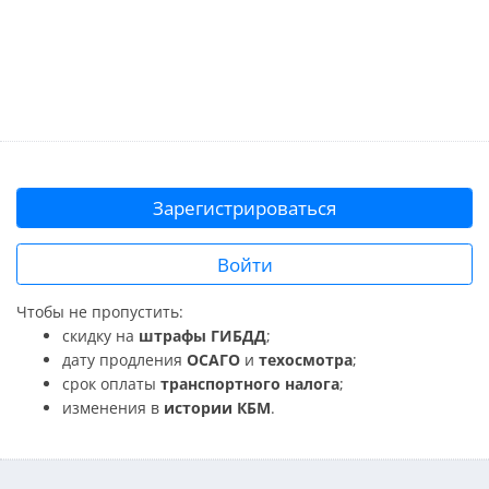
Зарегистрироваться
Войти
Чтобы не пропустить:
скидку на
штрафы ГИБДД
;
дату продления
ОСАГО
и
техосмотра
;
срок оплаты
транспортного налога
;
изменения в
истории КБМ
.