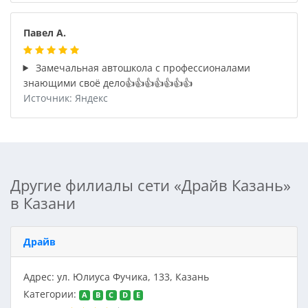
Павел А.
Замечальная автошкола с профессионалами
знающими своё дело👍👍👍👍👍👍👍
Источник: Яндекс
Другие филиалы сети «Драйв Казань»
в Казани
Драйв
Адрес: ул. Юлиуса Фучика, 133, Казань
Категории:
A
B
C
D
E