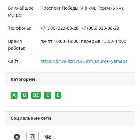
Ближайшее
Проспект Победы (4,8 км), Горки (5 км).
метро:
Телефоны:
+7 (906) 323-88-28, +7 (906) 323-88-28
Время
пн-пт 10:00–19:00, перерыв 13:00–14:00
работы:
Сайт:
https://drive-kzn.ru/?utm_source=yamaps
Категории
A
B
BE
C
E
Социальные сети