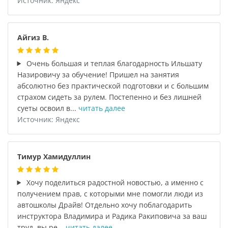
Источник: Яндекс
Айгиз В.
Очень большая и теплая благодарность Ильшату
Назировичу за обучение! Пришел на занятия
абсолютно без практической подготовки и с большим
страхом сидеть за рулем. Постепенно и без лишней
суеты освоил в...
читать далее
Источник: Яндекс
Тимур Хамидуллин
Хочу поделиться радостной новостью, а именно с
получением прав, с которыми мне помогли люди из
автошколы Драйв! Отдельно хочу поблагодарить
инструктора Владимира и Радика Ракиповича за ваш
труд, вы ре...
читать далее