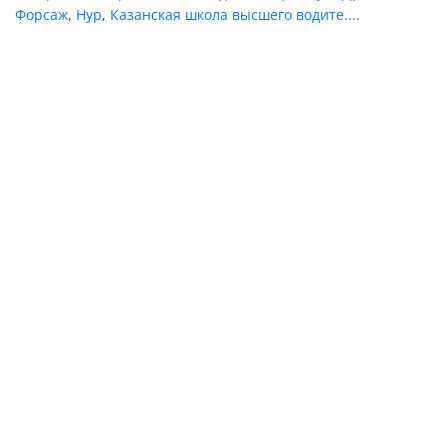
Форсаж
,
Нур
,
Казанская школа высшего водите...
.