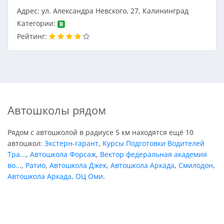
Адрес: ул. Александра Невского, 27, Калининград
Категории:
B
Рейтинг:
Автошколы рядом
Рядом с автошколой в радиусе 5 км находятся ещё 10
автошкол:
Экстерн-гарант
,
Курсы Подготовки Водителей
Тра...
,
Автошкола Форсаж
,
Вектор федеральная академия
во...
,
Ратио
,
Автошкола Джек
,
Автошкола Аркада
,
Смилодон
,
Автошкола Аркада
,
ОЦ Оми
.