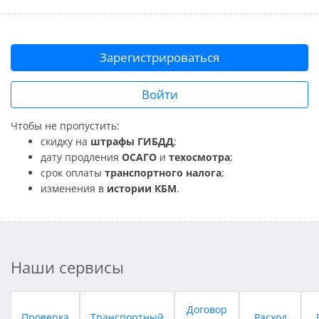
Зарегистрироваться
Войти
Чтобы не пропустить:
скидку на
штрафы ГИБДД
;
дату продления
ОСАГО
и
техосмотра
;
срок оплаты
транспортного налога
;
изменения в
истории КБМ
.
Наши сервисы
Договор
Проверка
Транспортный
Расход