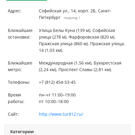
Адрес:
Софийская ул., 14, корп. 2Б, Санкт-
Петербург
подъезд 1
Ближайшие
Улица Белы Куна (139 м), Софийская
остановки:
улица (278 м), Фарфоровская (820 м),
Пражская улица (860 м), Пражская улица,
14 (1,03 км).
Ближайшее
Международная (1,56 км), Бухарестская
метро:
(2,24 км), Проспект Славы (2,81 км).
Телефоны:
+7 (812) 454-53-45
Время
пн-чт 11:00–19:00
работы:
пт 10:00–18:00
Сайт:
http://www.tur812.ru/
Категории