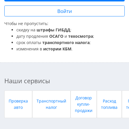
Войти
Чтобы не пропустить:
скидку на
штрафы ГИБДД
;
дату продления
ОСАГО
и
техосмотра
;
срок оплаты
транспортного налога
;
изменения в
истории КБМ
.
Наши сервисы
Договор
Проверка
Транспортный
Расход
купли-
авто
налог
топлива
т
продажи