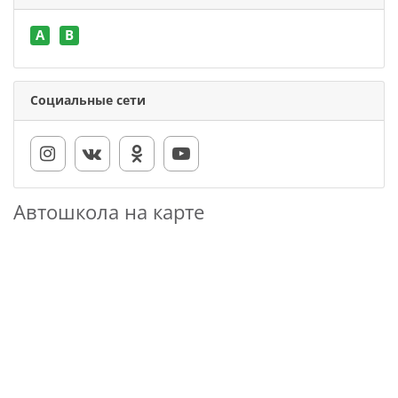
A
B
Социальные сети
Автошкола на карте