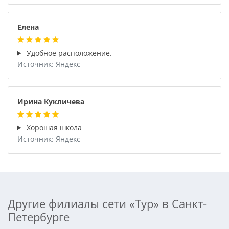
Елена
Удобное расположение.
Источник: Яндекс
Ирина Кукличева
Хорошая школа
Источник: Яндекс
Другие филиалы сети «Тур» в Санкт-
Петербурге