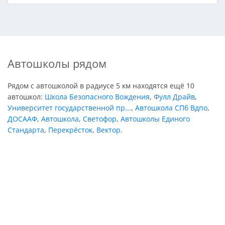
Автошколы рядом
Рядом с автошколой в радиусе 5 км находятся ещё 10
автошкол:
Школа Безопасного Вождения
,
Фулл Драйв
,
Университет государственной пр...
,
Автошкола СПб Вдпо
,
ДОСААФ
,
Автошкола
,
Светофор
,
Автошколы Единого
Стандарта
,
Перекрёсток
,
Вектор
.