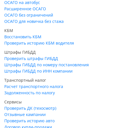
ОСАГО на автобус
Расширенное ОСАГО
ОСАГО без ограничений
ОСАГО для новичка без стажа
КБМ
Восстановить КБМ
Проверить историю КБМ водителя
Штрафы ГИБДД
Проверить штрафы ГИБДД
Штрафы ГИБДД по номеру постановления
Штрафы ГИБДД по ИНН компании
Транспортный налог
Расчет транспортного налога
Задолженность по налогу
Сервисы
Проверить ДК (техосмотр)
Отзывные кампании
Проверить историю авто
Договор купли-продажи