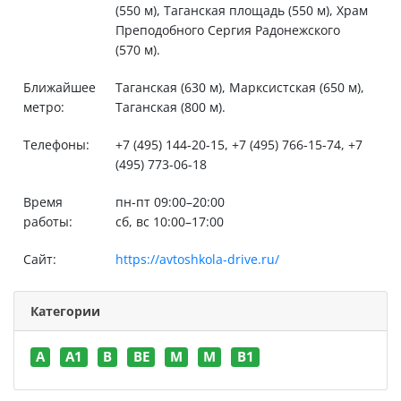
(550 м), Таганская площадь (550 м), Храм
Преподобного Сергия Радонежского
(570 м).
Ближайшее
Таганская (630 м), Марксистская (650 м),
метро:
Таганская (800 м).
Телефоны:
+7 (495) 144-20-15, +7 (495) 766-15-74, +7
(495) 773-06-18
Время
пн-пт 09:00–20:00
работы:
сб, вс 10:00–17:00
Сайт:
https://avtoshkola-drive.ru/
Категории
A
A1
B
BE
M
M
В1