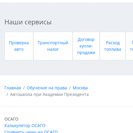
Наши сервисы
Договор
Проверка
Транспортный
Расход
купли-
авто
налог
топлива
т
продажи
Главная
Обучение на права
Москва
Автошкола при Академии Президента
ОСАГО
Калькулятор ОСАГО
Сравнить цены на ОСАГО