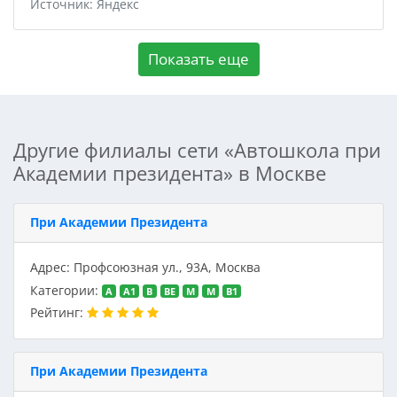
Источник: Яндекс
Показать еще
Другие филиалы сети «Автошкола при
Академии президента» в Москве
При Академии Президента
Адрес: Профсоюзная ул., 93А, Москва
Категории:
A
A1
B
BE
M
M
В1
Рейтинг:
При Академии Президента