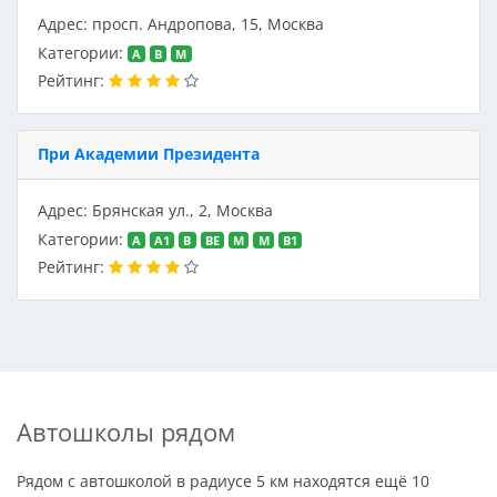
Адрес: просп. Андропова, 15, Москва
Категории:
A
B
M
Рейтинг:
При Академии Президента
Адрес: Брянская ул., 2, Москва
Категории:
A
A1
B
BE
M
M
В1
Рейтинг:
Автошколы рядом
Рядом с автошколой в радиусе 5 км находятся ещё 10