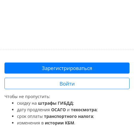
Зарегистрироваться
Войти
Чтобы не пропустить:
скидку на
штрафы ГИБДД
;
дату продления
ОСАГО
и
техосмотра
;
срок оплаты
транспортного налога
;
изменения в
истории КБМ
.