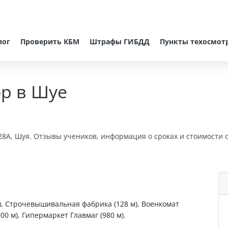
лог
Проверить КБМ
Штрафы ГИБДД
Пункты техосмот
р в Шуе
28А, Шуя. Отзывы учеников, информация о сроках и стоимости 
), Строчевышивальная фабрика (128 м), Военкомат
00 м), Гипермаркет Главмаг (980 м).