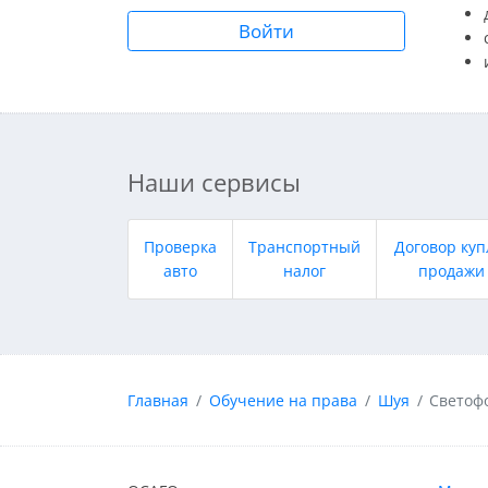
Войти
Наши сервисы
Проверка
Транспортный
Договор куп
авто
налог
продажи
Главная
Обучение на права
Шуя
Светоф