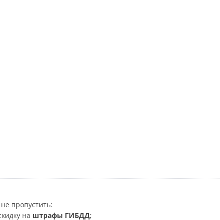
не пропустить:
скидку на
штрафы ГИБДД
;