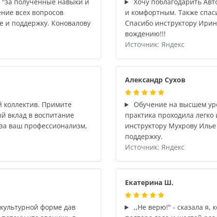
 "за полученные навыки и
Хочу поблагодарить Авт
ение всех вопросов
и комфортным. Также спас
е и поддержку. Коновалову
Спасибо инструктору Ирине
вождению!!!
Источник: Яндекс
Александр Сухов
 коллектив. Примите
Обучение на высшем уро
ый вклад в воспитание
практика проходила легко
за ваш профессионализм,
инструктору Мухрову Илье
поддержку.
Источник: Яндекс
Екатерина Ш.
культурной форме дав
,,Не верю!" - сказала я,