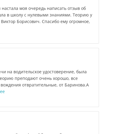
 настала моя очередь написать отзыв об
ла в школу с нулевыми знаниями. Теорию у
 Виктор Борисович. Спасибо ему огромное,
ачи на водительское удостоверение, была
 Теорию преподают очень хорошо, все
 вождения отвратительные, от Баринова.А
лее