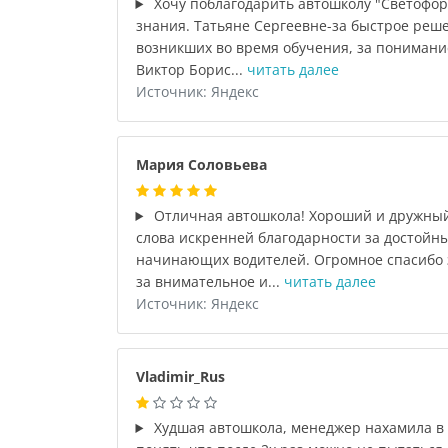
Хочу поблагодарить автошколу "Светофор
знания. Татьяне Сергеевне-за быстрое реш
возникших во время обучения, за понимани
Виктор Борис...
читать далее
Источник: Яндекс
Мария Соловьева
Отличная автошкола! Хороший и дружный
слова искренней благодарности за достойн
начинающих водителей. Огромное спасибо 
за внимательное и...
читать далее
Источник: Яндекс
Vladimir_Rus
Худшая автошкола, менеджер нахамила в 