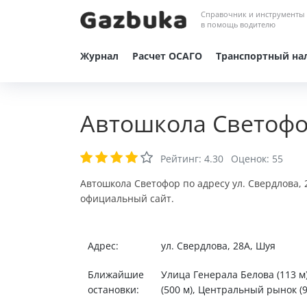
Справочник и инструменты
в помощь водителю
Журнал
Расчет ОСАГО
Транспортный на
Автошкола Светофо
Рейтинг:
4.30
Оценок:
55
Автошкола Светофор по адресу ул. Свердлова, 
официальный сайт.
Адрес:
ул. Свердлова, 28А, Шуя
Ближайшие
Улица Генерала Белова (113 м
остановки:
(500 м), Центральный рынок (9