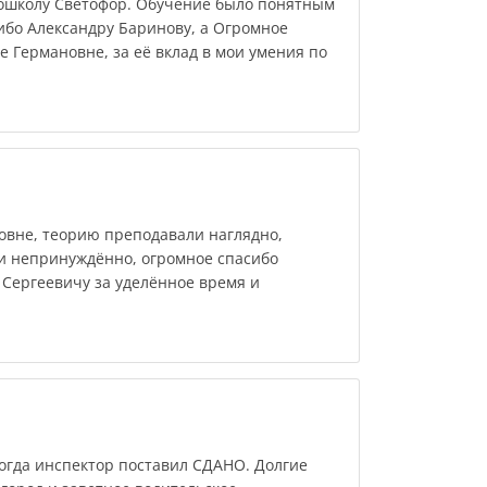
ошколу Светофор. Обучение было понятным
ибо Александру Баринову, а Огромное
 Германовне, за её вклад в мои умения по
вне, теорию преподавали наглядно,
 и непринуждённо, огромное спасибо
 Сергеевичу за уделённое время и
 когда инспектор поставил СДАНО. Долгие