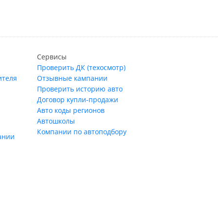
Сервисы
Проверить ДК (техосмотр)
ителя
Отзывные кампании
Проверить историю авто
Договор купли-продажи
Авто коды регионов
Автошколы
Компании по автоподбору
ании