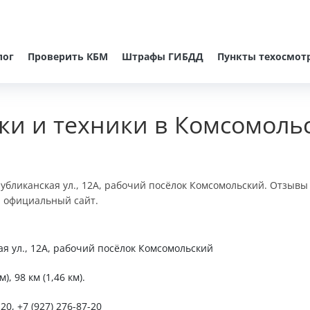
лог
Проверить КБМ
Штрафы ГИБДД
Пункты техосмот
ки и техники в Комсомоль
публиканская ул., 12А, рабочий посёлок Комсомольский. Отзывы
и официальный сайт.
я ул., 12А, рабочий посёлок Комсомольский
), 98 км (1,46 км).
-20, +7 (927) 276-87-20