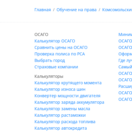
Главная
Обучение на права
Комсомольски
ОСАГО
Миним
Калькулятор ОСАГО
ОСАГО
Сравнить цены на ОСАГО
ОСАГО
Проверка полиса по РСА
Оформ
Выбрать город
Где л
Страховые компании
Самый
ОСАГО
Калькуляторы
ОСАГО
Калькулятор крутящего момента
Расши
Калькулятор износа шин
ОСАГО
Конвертер мощности двигателя
ОСАГО
Калькулятор заряда аккумулятора
Калькулятор замены масла
Калькулятор растаможки
Калькулятор расхода топлива
Калькулятор автокредита