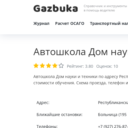
Справочник и инструменты
в помощь водителю
Журнал
Расчет ОСАГО
Транспортный на
Автошкола Дом нау
Рейтинг:
3.80
Оценок:
10
Автошкола Дом науки и техники по адресу Рес
стоимости обучения. Схема проезда, телефон 
Адрес:
Республиканска
Ближайшие остановки:
Больница (195 м
Телефоны:
+7 (927) 276-87