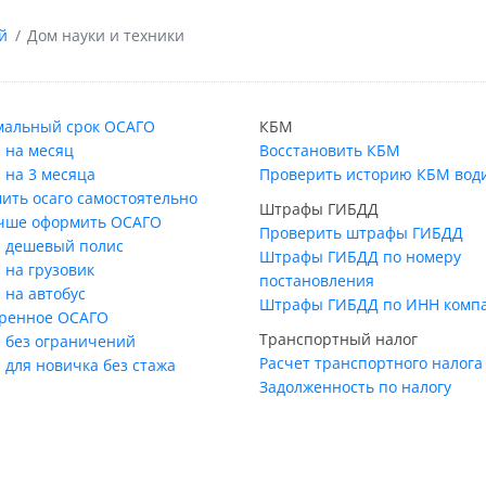
й
Дом науки и техники
альный срок ОСАГО
КБМ
 на месяц
Восстановить КБМ
 на 3 месяца
Проверить историю КБМ вод
ить осаго самостоятельно
Штрафы ГИБДД
учше оформить ОСАГО
Проверить штрафы ГИБДД
 дешевый полис
Штрафы ГИБДД по номеру
 на грузовик
постановления
 на автобус
Штрафы ГИБДД по ИНН комп
ренное ОСАГО
Транспортный налог
 без ограничений
Расчет транспортного налога
 для новичка без стажа
Задолженность по налогу