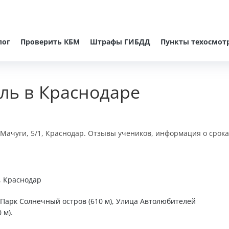
лог
Проверить КБМ
Штрафы ГИБДД
Пункты техосмот
ль в Краснодаре
 Мачуги, 5/1, Краснодар. Отзывы учеников, информация о срока
1, Краснодар
, Парк Солнечный остров (610 м), Улица Автолюбителей
 м).