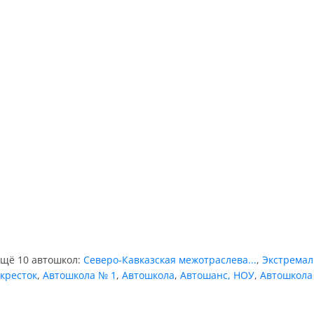
ещё 10 автошкол:
Северо-Кавказская межотраслева...
,
Экстремал
кресток
,
Автошкола № 1
,
Автошкола
,
Автошанс, НОУ
,
Автошкола