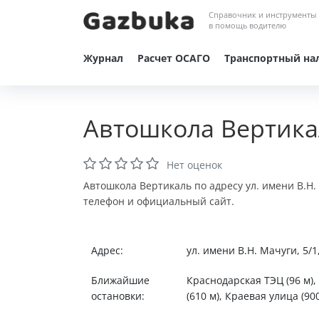
Справочник и инструменты
в помощь водителю
Журнал
Расчет ОСАГО
Транспортный на
Автошкола Вертика
Нет оценок
Автошкола Вертикаль по адресу ул. имени В.Н.
телефон и официальный сайт.
Адрес:
ул. имени В.Н. Мачуги, 5/
Ближайшие
Краснодарская ТЭЦ (96 м)
остановки:
(610 м), Краевая улица (900