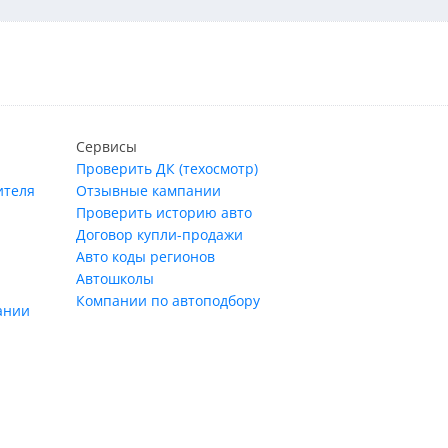
Сервисы
Проверить ДК (техосмотр)
ителя
Отзывные кампании
Проверить историю авто
Договор купли-продажи
Авто коды регионов
Автошколы
Компании по автоподбору
ании