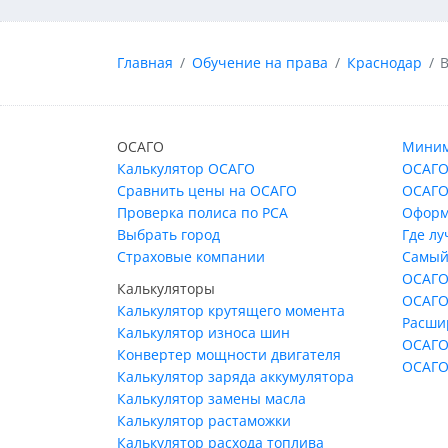
Главная
Обучение на права
Краснодар
ОСАГО
Миним
Калькулятор ОСАГО
ОСАГО
Сравнить цены на ОСАГО
ОСАГО
Проверка полиса по РСА
Оформ
Выбрать город
Где л
Страховые компании
Самый
ОСАГО
Калькуляторы
ОСАГО
Калькулятор крутящего момента
Расши
Калькулятор износа шин
ОСАГО
Конвертер мощности двигателя
ОСАГО
Калькулятор заряда аккумулятора
Калькулятор замены масла
Калькулятор растаможки
Калькулятор расхода топлива