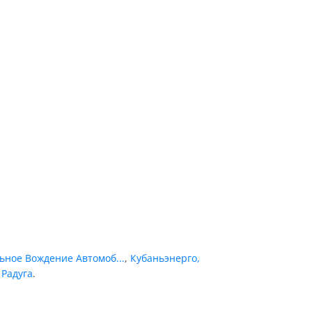
ьное Вождение Автомоб...
,
Кубаньэнерго,
 Радуга
.