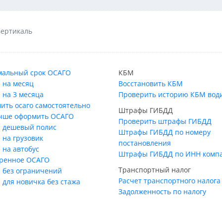
Вертикаль
альный срок ОСАГО
КБМ
 на месяц
Восстановить КБМ
 на 3 месяца
Проверить историю КБМ вод
ить осаго самостоятельно
Штрафы ГИБДД
учше оформить ОСАГО
Проверить штрафы ГИБДД
 дешевый полис
Штрафы ГИБДД по номеру
 на грузовик
постановления
 на автобус
Штрафы ГИБДД по ИНН комп
ренное ОСАГО
Транспортный налог
 без ограничений
Расчет транспортного налога
 для новичка без стажа
Задолженность по налогу