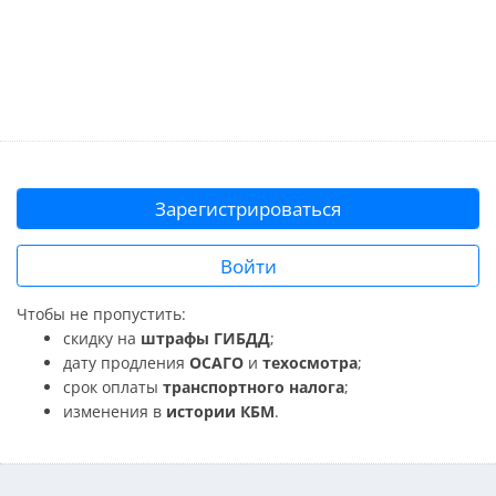
Зарегистрироваться
Войти
Чтобы не пропустить:
скидку на
штрафы ГИБДД
;
дату продления
ОСАГО
и
техосмотра
;
срок оплаты
транспортного налога
;
изменения в
истории КБМ
.