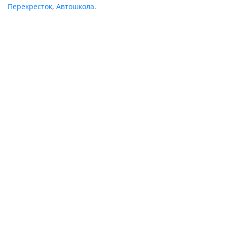
Перекресток
,
Автошкола
.