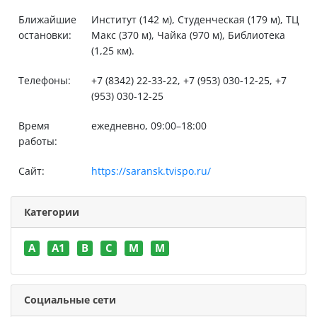
Ближайшие
Институт (142 м), Студенческая (179 м), ТЦ
остановки:
Макс (370 м), Чайка (970 м), Библиотека
(1,25 км).
Телефоны:
+7 (8342) 22-33-22, +7 (953) 030-12-25, +7
(953) 030-12-25
Время
ежедневно, 09:00–18:00
работы:
Сайт:
https://saransk.tvispo.ru/
Категории
A
A1
B
C
M
M
Социальные сети