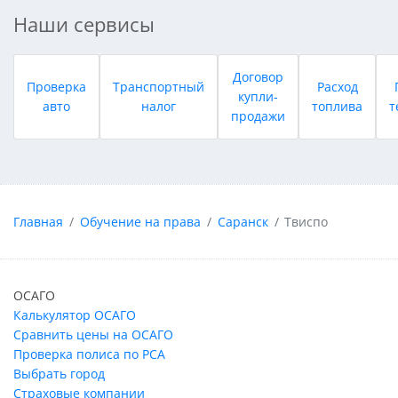
Наши сервисы
Договор
Проверка
Транспортный
Расход
купли-
авто
налог
топлива
т
продажи
Главная
Обучение на права
Саранск
Твиспо
ОСАГО
Калькулятор ОСАГО
Сравнить цены на ОСАГО
Проверка полиса по РСА
Выбрать город
Страховые компании