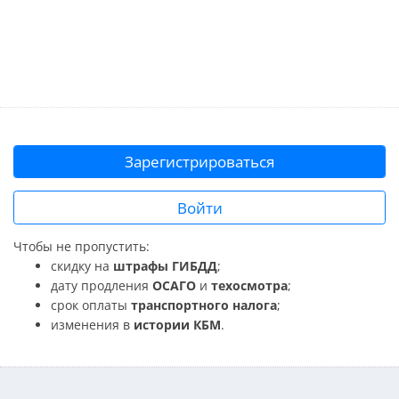
Зарегистрироваться
Войти
Чтобы не пропустить:
скидку на
штрафы ГИБДД
;
дату продления
ОСАГО
и
техосмотра
;
срок оплаты
транспортного налога
;
изменения в
истории КБМ
.