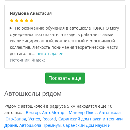
Наумова Анастасия
По окончанию обучения в автошколе ТВИСПО могу
с уверенностью сказать, что здесь работает самый
квалифицированный, компетентный и отзывчивый
коллектив. Лёгкость понимания теоретической части
достигалас...
читать далее
Источник: Яндекс
Показать еще
Автошколы рядом
Рядом с автошколой в радиусе 5 км находятся ещё 10
автошкол:
Вектор
,
АвтоМоторс
,
Маневр Плюс
,
Автошкола
Юго-Запад
,
Успех
,
Record
,
Саранский дом науки и техники
,
Драйв
,
Автошкола Премиум
,
Саранский Дом науки и