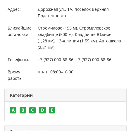
Адрес:
Дорожная ул., 1А, посёлок Верхняя
Подстепновка
Ближайшие
Стромилово (155 м), Стромиловское
остановки:
кладбище (500 м), Кладбище Южное
(1,28 км), 13-я линия (1,55 км), Автошкола
(2,21 км).
Телефоны:
+7 (927) 000-68-86, +7 (927) 000-68-86
Время
пн-пт 08:00–16:00
работы:
Категории
A
B
C
D
E