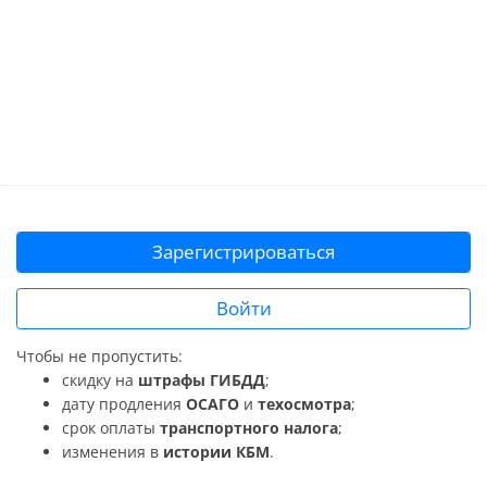
Зарегистрироваться
Войти
Чтобы не пропустить:
скидку на
штрафы ГИБДД
;
дату продления
ОСАГО
и
техосмотра
;
срок оплаты
транспортного налога
;
изменения в
истории КБМ
.