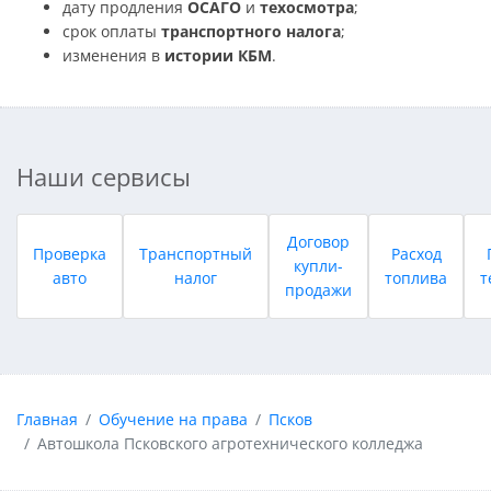
дату продления
ОСАГО
и
техосмотра
;
срок оплаты
транспортного налога
;
изменения в
истории КБМ
.
Наши сервисы
Договор
Проверка
Транспортный
Расход
купли-
авто
налог
топлива
т
продажи
Главная
Обучение на права
Псков
Автошкола Псковского агротехнического колледжа