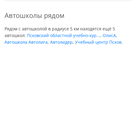
Автошколы рядом
Рядом с автошколой в радиусе 5 км находятся ещё 5
автошкол:
Псковский областной учебно-кур...
,
ОлисА
,
Автошкола Автолига
,
Автолидер
,
Учебный центр Псков
.