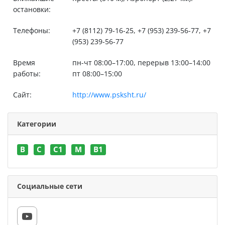
остановки:
Телефоны:
+7 (8112) 79-16-25, +7 (953) 239-56-77, +7
(953) 239-56-77
Время
пн-чт 08:00–17:00, перерыв 13:00–14:00
работы:
пт 08:00–15:00
Сайт:
http://www.psksht.ru/
Категории
B
C
C1
M
В1
Социальные сети