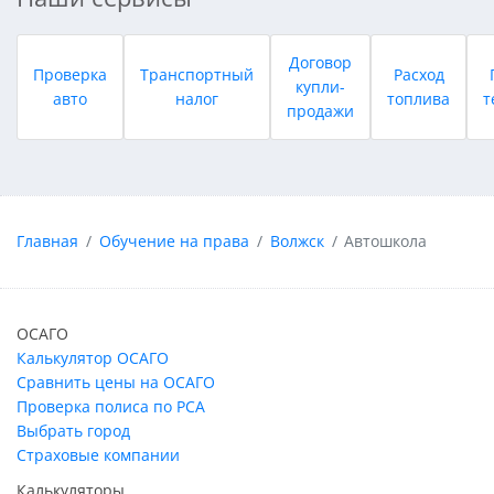
Договор
Проверка
Транспортный
Расход
купли-
авто
налог
топлива
т
продажи
Главная
Обучение на права
Волжск
Автошкола
ОСАГО
Калькулятор ОСАГО
Сравнить цены на ОСАГО
Проверка полиса по РСА
Выбрать город
Страховые компании
Калькуляторы