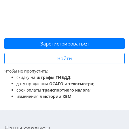
Зарегистрироваться
Войти
Чтобы не пропустить:
скидку на
штрафы ГИБДД
;
дату продления
ОСАГО
и
техосмотра
;
срок оплаты
транспортного налога
;
изменения в
истории КБМ
.
Наши сервисы