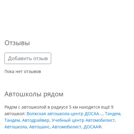
Отзывы
Добавить отзыв
Пока нет отзывов
Автошколы рядом
Рядом с автошколой в радиусе 5 км находятся ещё 9
автошкол:
Волжская автошкола-центр ДОСАА...
,
Тандем
,
Тандем
,
Автодрайвер
,
Учебный центр Автомобилист
,
Автошкола
,
Автошанс
,
Автомобилист
,
ДОСААФ
.