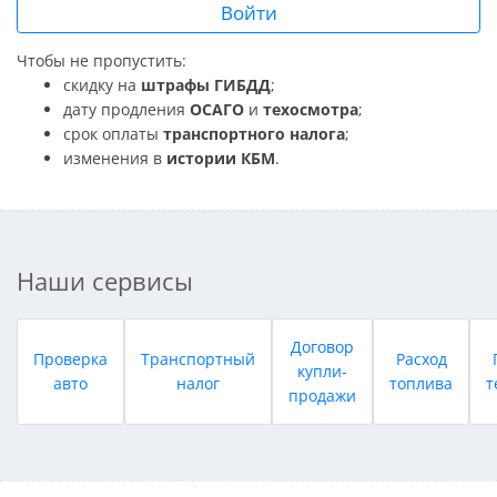
Войти
Чтобы не пропустить:
скидку на
штрафы ГИБДД
;
дату продления
ОСАГО
и
техосмотра
;
срок оплаты
транспортного налога
;
изменения в
истории КБМ
.
Наши сервисы
Договор
Проверка
Транспортный
Расход
купли-
авто
налог
топлива
т
продажи