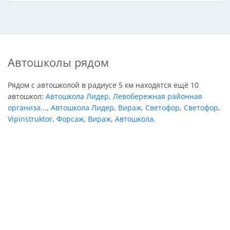
Автошколы рядом
Рядом с автошколой в радиусе 5 км находятся ещё 10
автошкол:
Автошкола Лидер
,
Левобережная районная
организа...
,
Автошкола Лидер
,
Вираж
,
Светофор
,
Светофор
,
Vipinstruktor
,
Форсаж
,
Вираж
,
Автошкола
.