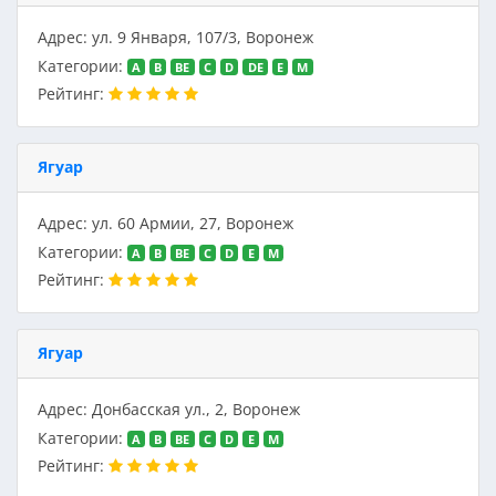
Адрес: ул. 9 Января, 107/3, Воронеж
Категории:
A
B
BE
C
D
DE
E
M
Рейтинг:
Ягуар
Адрес: ул. 60 Армии, 27, Воронеж
Категории:
A
B
BE
C
D
E
M
Рейтинг:
Ягуар
Адрес: Донбасская ул., 2, Воронеж
Категории:
A
B
BE
C
D
E
M
Рейтинг: