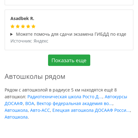
Asadbek R.
Можете помочь для сдачи экзамена ГИБДД по езде
Источник: Яндекс
Показать еще
Автошколы рядом
Рядом с автошколой в радиусе 5 км находятся ещё 8
автошкол:
Радиотехническая школа Росто Д...
,
Автокурсы
ДОСААФ
,
ВОА
,
Вектор федеральная академия во...
,
Автошкола
,
Авто-АСС
,
Елецкая автошкола ДОСААФ Росси...
,
Автошкола
.