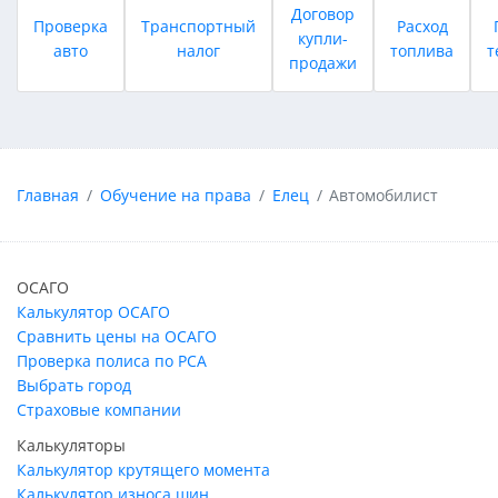
Договор
Проверка
Транспортный
Расход
купли-
авто
налог
топлива
т
продажи
Главная
Обучение на права
Елец
Автомобилист
ОСАГО
Калькулятор ОСАГО
Сравнить цены на ОСАГО
Проверка полиса по РСА
Выбрать город
Страховые компании
Калькуляторы
Калькулятор крутящего момента
Калькулятор износа шин