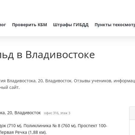
лог
Проверить КБМ
Штрафы ГИБДД
Пункты техосмот
ьд в Владивостоке
тия Владивостока, 20, Владивосток. Отзывы учеников, информац
ный сайт.
ка, 20, Владивосток
офис 316, этаж 3
ок (710 м), Поликлиника № 8 (760 м), Проспект 100-
Первая Речка (1,88 км).