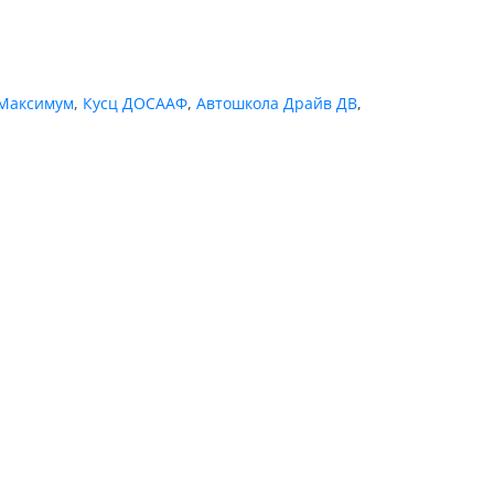
Максимум
,
Кусц ДОСААФ
,
Автошкола Драйв ДВ
,