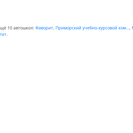
ещё 10 автошкол:
Фаворит
,
Приморский учебно-курсовой ком...
,
тет
.