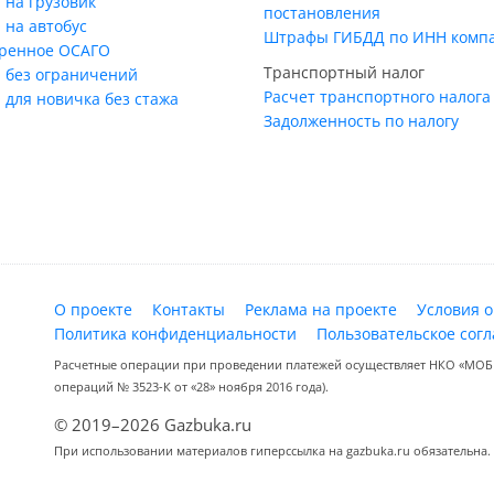
 на грузовик
постановления
 на автобус
Штрафы ГИБДД по ИНН комп
ренное ОСАГО
Транспортный налог
 без ограничений
Расчет транспортного налога
 для новичка без стажа
Задолженность по налогу
О проекте
Контакты
Реклама на проекте
Условия 
Политика конфиденциальности
Пользовательское сог
Расчетные операции при проведении платежей осуществляет НКО «МОБИ
операций № 3523-К от «28» ноября 2016 года).
© 2019–2026 Gazbuka.ru
При использовании материалов гиперссылка на gazbuka.ru обязательна.