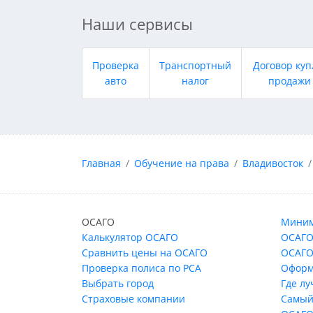
Наши сервисы
Проверка
Транспортный
Договор куп
авто
налог
продажи
Главная
Обучение на права
Владивосток
ОСАГО
Миним
Калькулятор ОСАГО
ОСАГО
Сравнить цены на ОСАГО
ОСАГО
Проверка полиса по РСА
Оформ
Выбрать город
Где л
Страховые компании
Самый