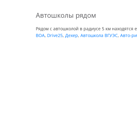
Автошколы рядом
Рядом с автошколой в радиусе 5 км находятся 
ВОА
,
Drive25
,
Дехер
,
Автошкола ВГУЭС
,
Авто-ри