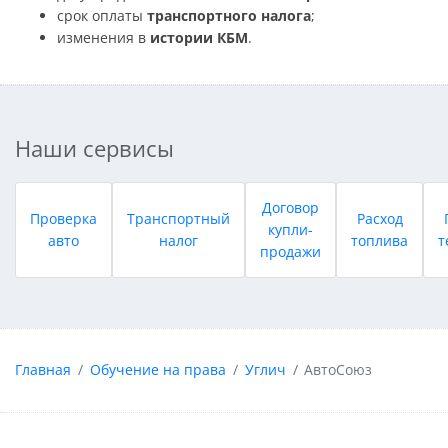
срок оплаты
транспортного налога
;
изменения в
истории КБМ
.
Наши сервисы
Договор
Проверка
Транспортный
Расход
купли-
авто
налог
топлива
т
продажи
Главная
Обучение на права
Углич
АвтоСоюз