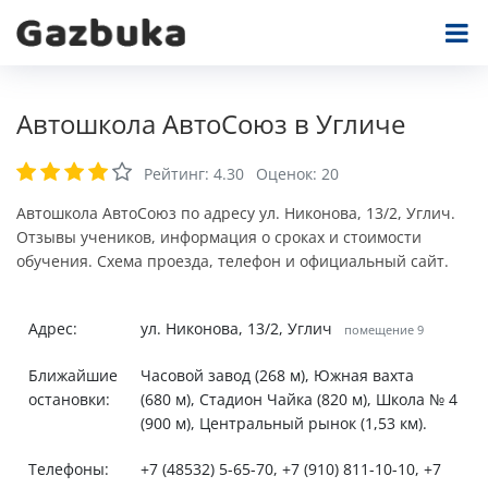
Автошкола АвтоСоюз в Угличе
Рейтинг:
4.30
Оценок:
20
Автошкола АвтоСоюз по адресу ул. Никонова, 13/2, Углич.
Отзывы учеников, информация о сроках и стоимости
обучения. Схема проезда, телефон и официальный сайт.
Адрес:
ул. Никонова, 13/2, Углич
помещение 9
Ближайшие
Часовой завод (268 м), Южная вахта
остановки:
(680 м), Стадион Чайка (820 м), Школа № 4
(900 м), Центральный рынок (1,53 км).
Телефоны:
+7 (48532) 5-65-70, +7 (910) 811-10-10, +7