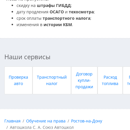
скидку на
штрафы ГИБДД
;
дату продления
ОСАГО
и
техосмотра
;
срок оплаты
транспортного налога
;
изменения в
истории КБМ
.
Наши сервисы
Договор
Проверка
Транспортный
Расход
купли-
авто
налог
топлива
т
продажи
Главная
Обучение на права
Ростов-на-Дону
Автошкола С. А. Союз Автошкол