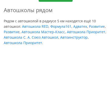
Автошколы рядом
Рядом с автошколой в радиусе 5 км находятся ещё 10
автошкол:
Автошкола RED
,
Формула161
,
Адватех
,
Развитие
,
Развитие
,
Автошкола Мастер-Класс
,
Автошкола Приоритет
,
Автошкола С. А. Союз Автошкол
,
Автоинструктор
,
Автошкола Приоритет
.