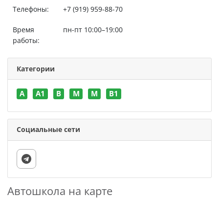
Телефоны:
+7 (919) 959-88-70
Время
пн-пт 10:00–19:00
работы:
Категории
A
A1
B
M
M
В1
Социальные сети
Автошкола на карте