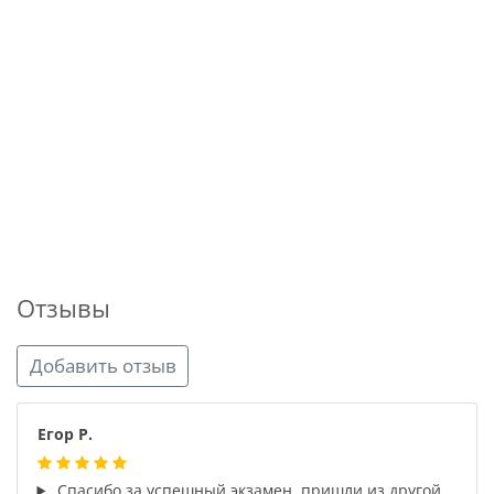
Отзывы
Добавить отзыв
Егор Р.
Спасибо за успешный экзамен, пришли из другой