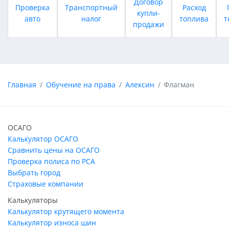
Договор
Проверка
Транспортный
Расход
купли-
авто
налог
топлива
т
продажи
Главная
Обучение на права
Алексин
Флагман
ОСАГО
Калькулятор ОСАГО
Сравнить цены на ОСАГО
Проверка полиса по РСА
Выбрать город
Страховые компании
Калькуляторы
Калькулятор крутящего момента
Калькулятор износа шин