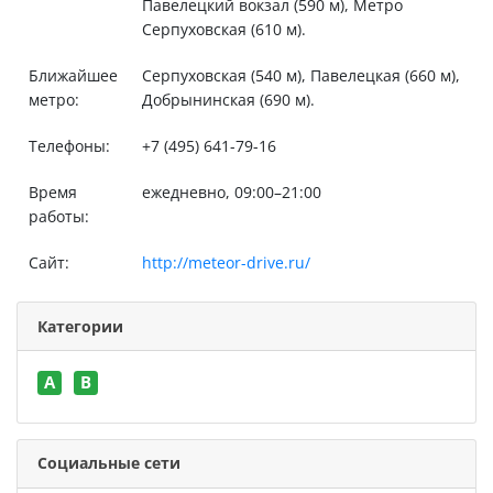
Павелецкий вокзал (590 м), Метро
Серпуховская (610 м).
Ближайшее
Серпуховская (540 м), Павелецкая (660 м),
метро:
Добрынинская (690 м).
Телефоны:
+7 (495) 641-79-16
Время
ежедневно, 09:00–21:00
работы:
Сайт:
http://meteor-drive.ru/
Категории
A
B
Социальные сети