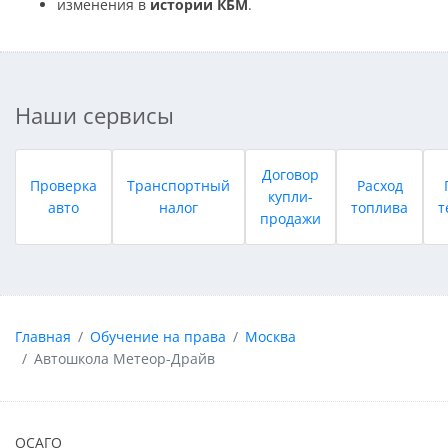
изменения в
истории КБМ
.
Наши сервисы
Договор
Проверка
Транспортный
Расход
купли-
авто
налог
топлива
т
продажи
Главная
Обучение на права
Москва
Автошкола Метеор-Драйв
ОСАГО